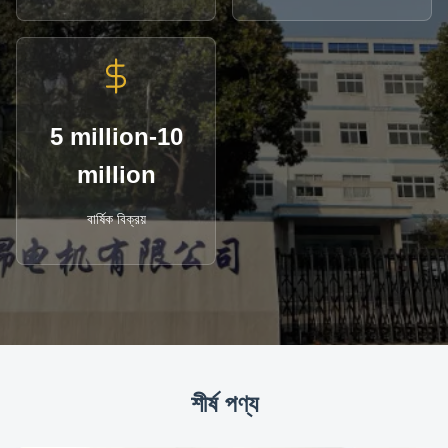
5 million-10
million
বার্ষিক বিক্রয়
শীর্ষ পণ্য