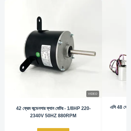
VIDEO
এসি 48 ফ্রে
42 ফ্রেম কন্ডেনসার ফ্যান মোটর - 1/8HP 220-
2340V 50HZ 880RPM