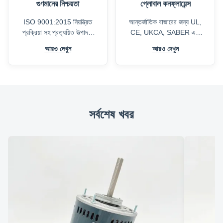
গুণমানের নিশ্চয়তা
গ্লোবাল কনফ্লায়েন্স
ISO 9001:2015 নিয়ন্ত্রিত
আন্তর্জাতিক বাজারের জন্য UL,
প্রক্রিয়া সহ প্রত্যয়িত উত্পাদন,
CE, UKCA, SABER এবং
ব্যাপক পরীক্ষা এবং অংশ থেকে
RoHS প্রয়োজনীয়তার সাথে
আরও দেখুন
আরও দেখুন
চালান পর্যন্ত কঠোর মানের
সামঞ্জস্যপূর্ণ পণ্য এবং প্রকৌশল
পরিদর্শন।
সহায়তা।
সর্বশেষ খবর