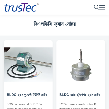
বিএলডিসি ফ্যান মোটর
BLDC ফ্যান কুণ্ডলী ইউনিট মোটর
BLDC এয়ার কন্ডিশনার ফ্যান মোটর
30W commercial BLDC Fan
120W three speed control B