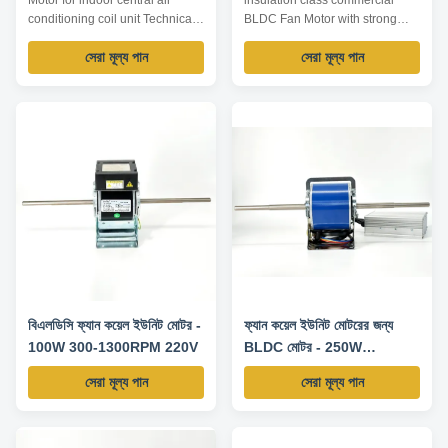
Motor for indoor central air
insulation class commercial
conditioning coil unit Technical
BLDC Fan Motor with strong
Parameters: Model Voltage /V
overload ability Technical
সেরা মূল্য পান
সেরা মূল্য পান
Current /A Speed /RPM Output
Parameters: Name BLDC
Power /W Input Power /W
motor(motor, power supply,
Insulation YSK-20-8BLDC 220
driver) Shaft type single shaft
0.08 300-1500 20 25 B/F YSK-
Shaft diameter Φ12, Φ12.7, Φ14
25-8BLDC 220 0.11 300-1500
Output power 30W 60W 90W
25 32 B/F YSK-30-8BLDC 220
120W 150W 180W Input voltage
0.13 300-1500 30 39 B...
DC 310V Speed control 300...
বিএলডিসি ফ্যান কয়েল ইউনিট মোটর -
ফ্যান কয়েল ইউনিট মোটরের জন্য
100W 300-1300RPM 220V
BLDC মোটর - 250W
1500RPM 220V 50HZ
সেরা মূল্য পান
সেরা মূল্য পান