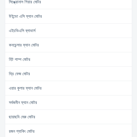
সিঙ্ক্রোনাস গিয়ার মোটর
উইন্ডো এসি ফ্যান মোটর
এইচভিএসি ব্লাভার্স
কনডেন্সার ফ্যান মোটর
হিট পাম্প মোটর
থ্রি ফেজ মোটর
এয়ার কুলার ফ্যান মোটর
সর্বজনীন ফ্যান মোটর
ছায়াছবি মেরু মোটর
রজন প্যাকিং মোটর