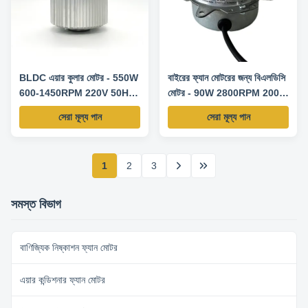
BLDC এয়ার কুলার মোটর - 550W
বাইরের ফ্যান মোটরের জন্য বিএলডিসি
600-1450RPM 220V 50HZ
মোটর - 90W 2800RPM 200V
0-10V স্পিড কন্ট্রোল/PWM
50HZ
সেরা মূল্য পান
সেরা মূল্য পান
1
2
3
সমস্ত বিভাগ
বাণিজ্যিক নিষ্কাশন ফ্যান মোটর
এয়ার কন্ডিশনার ফ্যান মোটর