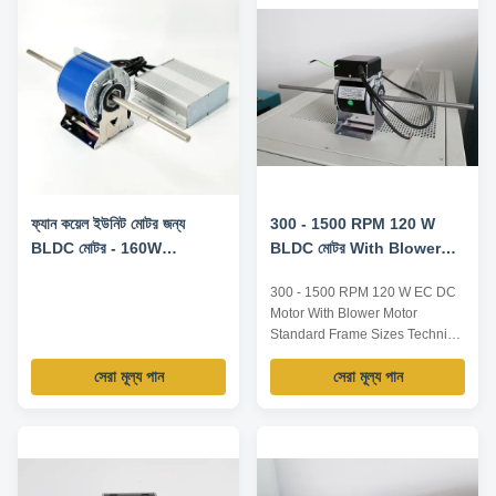
ফ্যান কয়েল ইউনিট মোটর জন্য
300 - 1500 RPM 120 W
BLDC মোটর - 160W
BLDC মোটর With Blower
1500RPM 220V 50HZ
Motor স্ট্যান্ডার্ড ফ্রেম আকার
300 - 1500 RPM 120 W EC DC
Motor With Blower Motor
Standard Frame Sizes Technical
Parameters: Name EC
সেরা মূল্য পান
সেরা মূল্য পান
motor(motor, power supply,
driver) Input voltage AC 120V
230V 50/60Hz DC 24V 48V
Operating voltage AC
100~138V 200~277V 50/60Hz
DC 16~32V 36~60V Rated