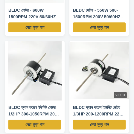
BLDC মোটর - 600W
BLDC মোটর - 550W 500-
1500RPM 220V 50/60HZ
1500RPM 200V 50/60HZ 0-
তাপমাত্রা নিয়ন্ত্রক সহ 0-
10V স্পিড কন্ট্রোল
সেরা মূল্য পান
সেরা মূল্য পান
10V/PWM গতি নিয়ন্ত্রণ
VIDEO
BLDC ফ্যান কয়েল ইউনিট মোটর -
BLDC ফ্যান কয়েল ইউনিট মোটর -
1/2HP 300-1050RPM 208-
1/3HP 200-1200RPM 220V
230V 50/60HZ
50/60HZ
সেরা মূল্য পান
সেরা মূল্য পান