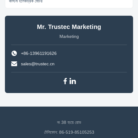
কাস্টম ইলেকট্রিক মোটর
Mr. Trustec Marketing
Marketing
+86-13961191626
sales@trustec.cn
নং 38 হংয়ে রোড
টেলিফোন: 86-519-85105253