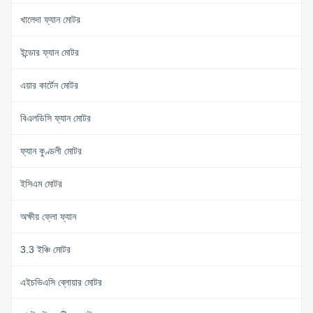
খালেদা ফ্যান মোটর
ইন্ডোর ফ্যান মোটর
এয়ার কার্টেন মোটর
বিএলডিসি ফ্যান মোটর
ফ্যান কুণ্ডলী মোটর
ইসিএম মোটর
অক্ষীয় ফ্লো ফ্যান
3.3 ইঞ্চি মোটর
এইচভিএসি ব্লোয়ার মোটর