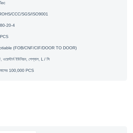
Tec
ROHS/CCC/SGS/ISO9001
80-20-4
 PCS
otiable (FOB/CNF/CIF/DOOR TO DOOR)
, ওয়েস্টার্ন ইউনিয়ন, পেপ্যাল, L / সি
ি মাসের 100,000 PCS