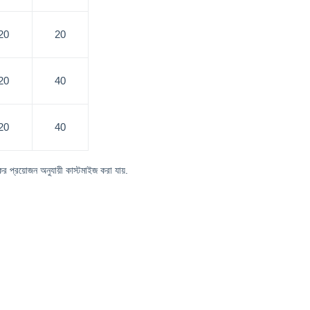
20
20
20
40
20
40
কের প্রয়োজন অনুযায়ী কাস্টমাইজ করা যায়.