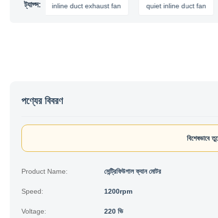
ট্যাগ্স:
fan
inline duct exhaust fan
quiet inline duct fan
in
পণ্যের বিবরণ
বিশেষভাবে তু
Product Name:
সেন্ট্রিফিউগাল ফ্যান মোটর
Speed:
1200rpm
Voltage:
220 ভি