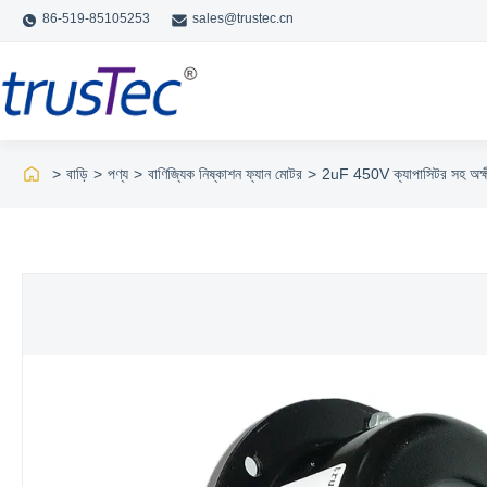
86-519-85105253
sales@trustec.cn
>
বাড়ি
>
পণ্য
>
বাণিজ্যিক নিষ্কাশন ফ্যান মোটর
>
2uF 450V ক্যাপাসিটর সহ অক্