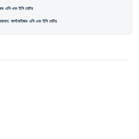
ইজড এসি এবং ইসি মোটর
মাধান: কাস্টমাইজড এসি এবং ইসি মোটর