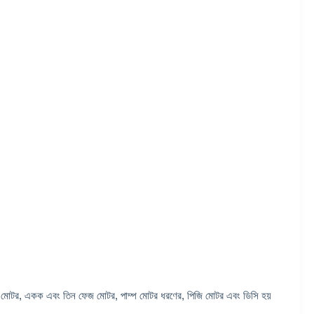
ু শীতল মোটর, একক এবং তিন ফেজ মোটর, পাম্প মোটর ধরণের, পিজি মোটর এবং ডিসি হয়