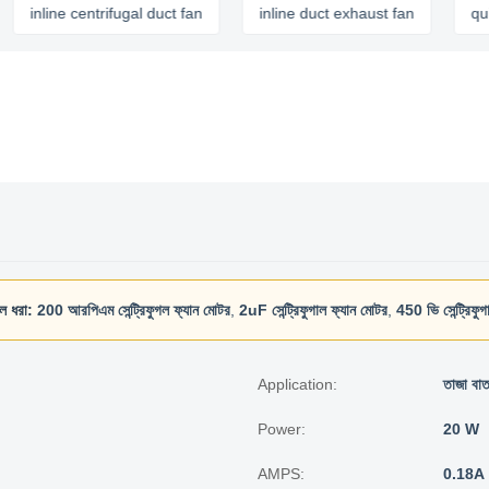
line centrifugal duct fan
inline duct exhaust fan
quiet inl
লে ধরা:
200 আরপিএম সেন্ট্রিফুগল ফ্যান মোটর
,
2uF সেন্ট্রিফুগাল ফ্যান মোটর
,
450 ভি সেন্ট্রিফু
Application:
তাজা বাতা
Power:
20 W
AMPS:
0.18A