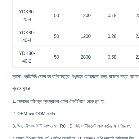
YDK80-
50
1200
0.18
2
20-4
YDK80-
50
1200
0.28
2
40-4
YDK80-
50
2800
0.58
2
40-2
দ্রষ্টব্য: প্রতিনিধি মোটর হয় তালিকাভুক্ত, শুধুমাত্র রেফারেন্সের জন্য, বাইরের মাত্রা গ্রাহ
প্রধান সুবিধা:
1. আমাদের পরিপক্ক ব্যবস্থাপনা মোটর টেকনিশিয়ান থেকে জন্ম হয়.
2. OEM এবং ODM অফার.
3. উল, চট্টগ্রাম সিটি কর্পোরেশন, ROHS, সিই সার্টিফিকেট এবং কঠোর মান নিয়ন্ত্রণ.
4.আমরা বিশেষত মিড-পূর্ব ও দক্ষিণ আমেরিকা, 10 বছরেরও বেশি রপ্তানি অভিজ্ঞতা ছিল.