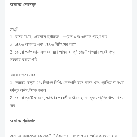
আমাদের সেবাসমূহ:
পেমেন্ট:
1. আমরা টি/টি, ওয়েস্টার্ন ইউনিয়ন, পেপ্যাল ​​এবং এল/সি গ্রহণ করি।
2. 30% আমানত এবং 70% শিপিংয়ের আগে।
3. কোনো অর্থপ্রদান সংগ্রহ নয়।আমরা সম্পূর্ণ পেমেন্ট পাওয়ার পরেই পণ্য
সরবরাহ করতে পারি।
বিক্রয়োত্তর সেবা
1. সবচেয়ে সস্তা এবং নিরাপদ শিপিং কোম্পানি চয়ন করুন এবং প্রাপ্তি না হওয়া
পর্যন্ত অর্ডার ট্র্যাক করুন৷
2. কোনো ত্রুটি থাকলে, আপনার পরবর্তী অর্ডার সহ বিনামূল্যে প্রতিস্থাপন পাঠানো
হবে।
আমাদের প্রতিষ্ঠান:
আমাদের প্রস্তুতকারক একটি নির্ভরযোগ্য এবং পেশাদার মোটর কারখানা যারা