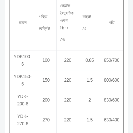
ভোল্টেজ,
বৈদ্যুতিক
শক্তি
কারেন্ট
একক
মডেল
গতি
বিশেষ
/ডব্লিউ
/এ
/ভি
YDK100-
100
220
0.85
850/700
6
YDK150-
150
220
1.5
800/600
6
YDK-
200
220
2
830/600
200-6
YDK-
270
220
1.5
630/400
270-6