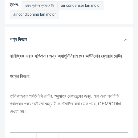
ট্যাগ্স:
এয়ার কন্ডিশন ফ্যান মোটর
air condenser fan motor
air conditioning fan motor
পণ্য বিবরণ
বাণিজ্যিক এয়ার কন্ডিশনার জন্য অ্যালুমিনিয়াম ঘের আউটডোর ব্লোয়ার মোটর
পণ্যের বিবরণ:
তালিকাভুক্ত প্রতিনিধি মোটর, শুধুমাত্র রেফারেন্সের জন্য, মাপ এবং পরামিতি
গ্রাহকের প্রয়োজনীয়তা অনুযায়ী কাস্টমাইজ করা যেতে পারে, OEM/ODM
দেওয়া হয়।