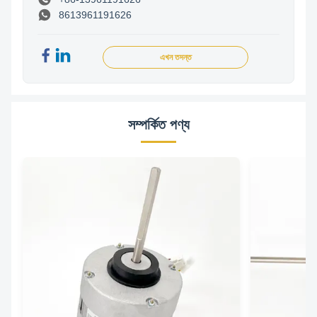
8613961191626
এখন তদন্ত
সম্পর্কিত পণ্য