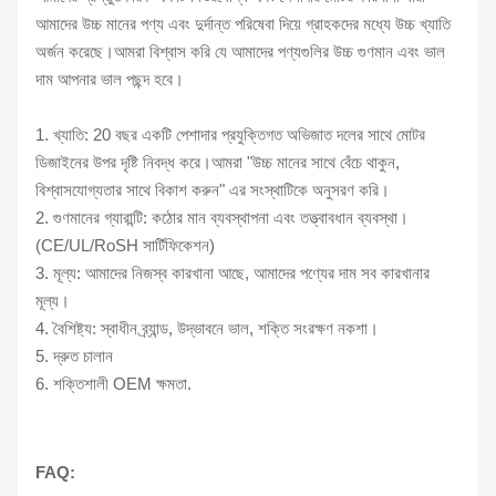
আমাদের উচ্চ মানের পণ্য এবং দুর্দান্ত পরিষেবা দিয়ে গ্রাহকদের মধ্যে উচ্চ খ্যাতি
অর্জন করেছে।আমরা বিশ্বাস করি যে আমাদের পণ্যগুলির উচ্চ গুণমান এবং ভাল
দাম আপনার ভাল পছন্দ হবে।
1. খ্যাতি: 20 বছর একটি পেশাদার প্রযুক্তিগত অভিজাত দলের সাথে মোটর
ডিজাইনের উপর দৃষ্টি নিবদ্ধ করে।আমরা "উচ্চ মানের সাথে বেঁচে থাকুন,
বিশ্বাসযোগ্যতার সাথে বিকাশ করুন" এর সংস্থাটিকে অনুসরণ করি।
2. গুণমানের গ্যারান্টি: কঠোর মান ব্যবস্থাপনা এবং তত্ত্বাবধান ব্যবস্থা।
(CE/UL/RoSH সার্টিফিকেশন)
3. মূল্য: আমাদের নিজস্ব কারখানা আছে, আমাদের পণ্যের দাম সব কারখানার
মূল্য।
4. বৈশিষ্ট্য: স্বাধীন ব্র্যান্ড, উদ্ভাবনে ভাল, শক্তি সংরক্ষণ নকশা।
5. দ্রুত চালান
6. শক্তিশালী OEM ক্ষমতা.
FAQ: