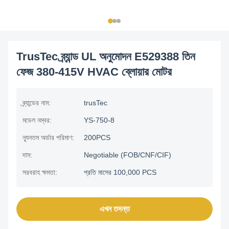
TrusTec ব্র্যান্ড UL অনুমোদন E529388 তিন
ফেজ 380-415V HVAC ব্লোয়ার মোটর
ব্র্যান্ডের নাম:
trusTec
মডেল নম্বর:
YS-750-8
ন্যূনতম অর্ডার পরিমাণ:
200PCS
দাম:
Negotiable (FOB/CNF/CIF)
সরবরাহ ক্ষমতা:
প্রতি মাসের 100,000 PCS
এখন তদন্ত