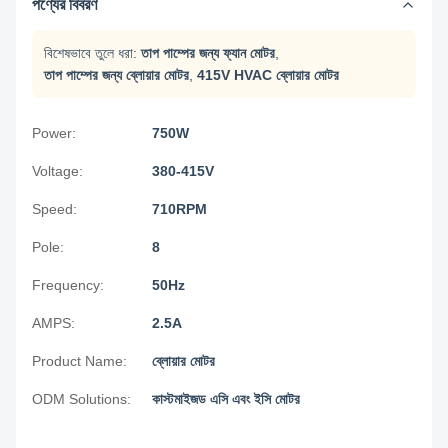
পণ্যের বিবরণ
বিশেষভাবে তুলে ধরা:
তাপ পাম্পের জন্য ফ্যান মোটর
,
তাপ পাম্পের জন্য ব্লোয়ার মোটর
,
415V HVAC ব্লোয়ার মোটর
Power:
750W
Voltage:
380-415V
Speed:
710RPM
Pole:
8
Frequency:
50Hz
AMPS:
2.5A
Product Name:
ব্লোয়ার মোটর
ODM Solutions:
কাস্টমাইজড এসি এবং ইসি মোটর