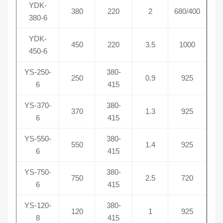
YDK-
380
220
2
680/400
380-6
YDK-
450
220
3.5
1000
450-6
YS-250-
380-
250
0.9
925
6
415
YS-370-
380-
370
1.3
925
6
415
YS-550-
380-
550
1.4
925
6
415
YS-750-
380-
750
2.5
720
6
415
YS-120-
380-
120
1
925
8
415