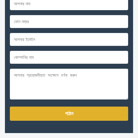
পাঠান