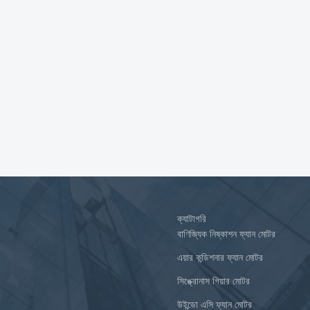
ক্যাটাগরি
বাণিজ্যিক নিষ্কাশন ফ্যান মোটর
এয়ার কন্ডিশনার ফ্যান মোটর
সিঙ্ক্রোনাস গিয়ার মোটর
উইন্ডো এসি ফ্যান মোটর