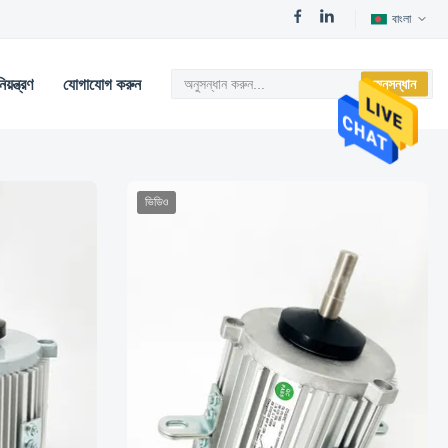
বাংলা
য়ন্ত্রণ
যোগাযোগ করুন
অনুসন্ধান
ভিডিও