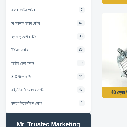
এয়ার কার্টেন মোটর
7
বিএলডিসি ফ্যান মোটর
47
ফ্যান কুণ্ডলী মোটর
80
ইসিএম মোটর
39
অক্ষীয় ফ্লো ফ্যান
10
3.3 ইঞ্চি মোটর
44
এইচভিএসি ব্লোয়ার মোটর
45
48 ফ্রে
কাস্টম ইলেকট্রিক মোটর
1
Mr. Trustec Marketing