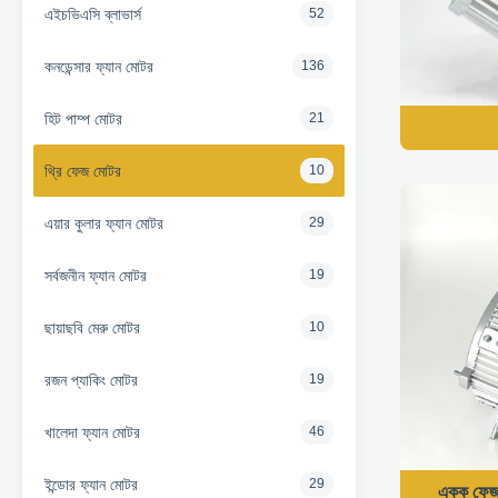
এইচভিএসি ব্লাভার্স
52
কনডেন্সার ফ্যান মোটর
136
হিট পাম্প মোটর
21
থ্রি ফেজ মোটর
10
এয়ার কুলার ফ্যান মোটর
29
সর্বজনীন ফ্যান মোটর
19
ছায়াছবি মেরু মোটর
10
রজন প্যাকিং মোটর
19
খালেদা ফ্যান মোটর
46
ইন্ডোর ফ্যান মোটর
29
একক ফেজ