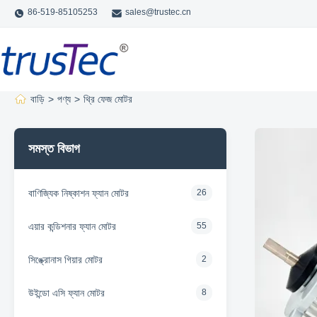
86-519-85105253
sales@trustec.cn
বাড়ি
>
পণ্য
>
থ্রি ফেজ মোটর
সমস্ত বিভাগ
বাণিজ্যিক নিষ্কাশন ফ্যান মোটর
26
এয়ার কন্ডিশনার ফ্যান মোটর
55
সিঙ্ক্রোনাস গিয়ার মোটর
2
উইন্ডো এসি ফ্যান মোটর
8