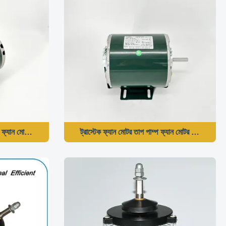
াম্প ফ্যান মোটর 735W 1425/1725RPM
ট্রাস্টেক ফ্যান মোটর তাপ পাম্প ফ্যান মোটর 250