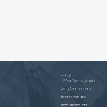
ক্যাটাগরি
বাণিজ্যিক নিষ্কাশন ফ্যান মোটর
এয়ার কন্ডিশনার ফ্যান মোটর
সিঙ্ক্রোনাস গিয়ার মোটর
উইন্ডো এসি ফ্যান মোটর