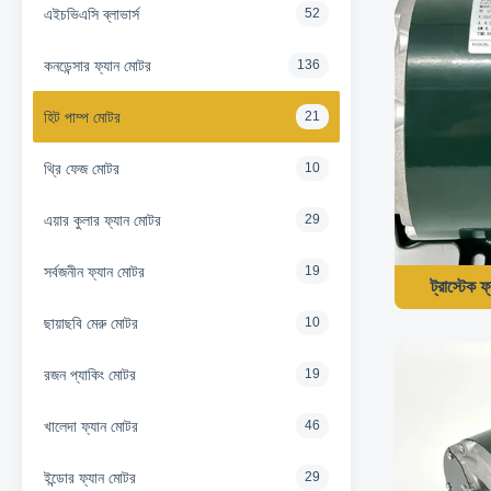
এইচভিএসি ব্লাভার্স
52
কনডেন্সার ফ্যান মোটর
136
হিট পাম্প মোটর
21
থ্রি ফেজ মোটর
10
এয়ার কুলার ফ্যান মোটর
29
সর্বজনীন ফ্যান মোটর
19
ট্রাস্টে
ছায়াছবি মেরু মোটর
10
রজন প্যাকিং মোটর
19
খালেদা ফ্যান মোটর
46
ইন্ডোর ফ্যান মোটর
29