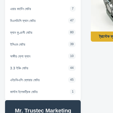
এয়ার কার্টেন মোটর
7
বিএলডিসি ফ্যান মোটর
47
ফ্যান কুণ্ডলী মোটর
80
ট্রাস্টে
ইসিএম মোটর
39
অক্ষীয় ফ্লো ফ্যান
10
3.3 ইঞ্চি মোটর
44
এইচভিএসি ব্লোয়ার মোটর
45
কাস্টম ইলেকট্রিক মোটর
1
Mr. Trustec Marketing