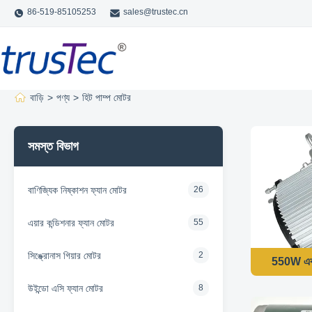
86-519-85105253
sales@trustec.cn
বাড়ি
>
পণ্য
>
হিট পাম্প মোটর
সমস্ত বিভাগ
বাণিজ্যিক নিষ্কাশন ফ্যান মোটর
26
এয়ার কন্ডিশনার ফ্যান মোটর
55
সিঙ্ক্রোনাস গিয়ার মোটর
2
550W একক শ
উইন্ডো এসি ফ্যান মোটর
8