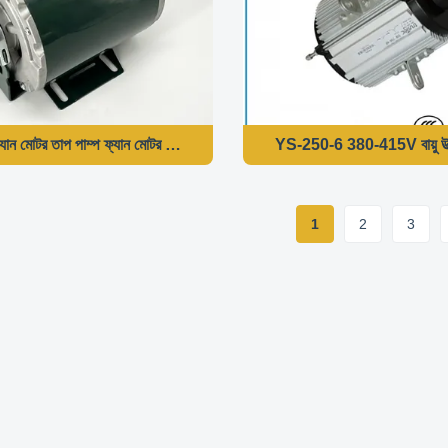
ক ফ্যান মোটর তাপ পাম্প ফ্যান মোটর 550W 1425/1725RPM
YS-250-6 380-415V বায়ু উত্স 
1
2
3