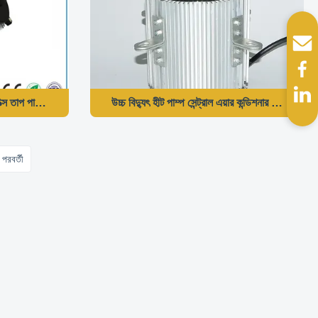
তাপ পাম্প মোটর এসি ফ্যান মোটর উচ্চ দক্ষতা প্রতিস্থাপন
উচ্চ বিদ্যুৎ হীট পাম্প সেন্ট্রাল এয়ার কন্ডিশনার মোটর 2
পরবর্তী