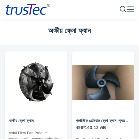
অক্ষীয় ফ্লো ফ্যান
অক্ষীয় ফ্লো ফ্যান
প্লাস্টিক এক্সিয়াল ফ্লো ফ্যান ব্লেড -
496*143-12 বোর
Axial Flow Fan Product