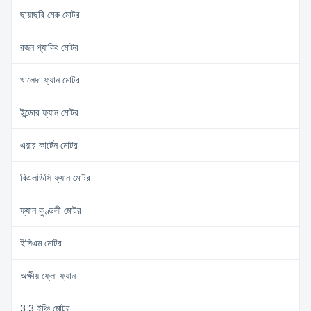
ছায়াছবি মেরু মোটর
রজন প্যাকিং মোটর
খালেদা ফ্যান মোটর
ইন্ডোর ফ্যান মোটর
এয়ার কার্টেন মোটর
বিএলডিসি ফ্যান মোটর
ফ্যান কুণ্ডলী মোটর
ইসিএম মোটর
অক্ষীয় ফ্লো ফ্যান
3.3 ইঞ্চি মোটর