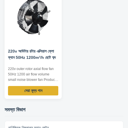
Technical Parameters: ...
start-up and low start-up current
...
220v আউটার রটার এক্সিয়াল ফ্লো
ফ্যান 50Hz 1200m³/h ছোট শব্দ
220v outer rotor axial flow fan
50Hz 1200 air flow volume
small noise blower fan Product
Advantage 1. compact structure
সেরা মূল্য পান
and small size Integral design of
motor makes the whole structure
more compact and the axial
dimension reduced. 2. wide
সমস্ত বিভাগ
speed regulation range, smooth
start-up and low start-up ...
বাণিজ্যিক নিষ্কাশন ফ্যান মোটর