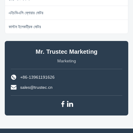
এইচভিএসি ব্লোয়ার মোটর
কাস্টম ইলেকট্রিক মোটর
Mr. Trustec Marketing
Marketing
+86-13961191626
sales@trustec.cn