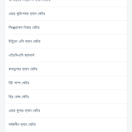
এয়ার কন্ডিশনার ফ্যান মোটর
সিঙ্ক্রোনাস গিয়ার মোটর
উইন্ডো এসি ফ্যান মোটর
এইচভিএসি ব্লাভার্স
কনডেন্সার ফ্যান মোটর
হিট পাম্প মোটর
থ্রি ফেজ মোটর
এয়ার কুলার ফ্যান মোটর
সর্বজনীন ফ্যান মোটর