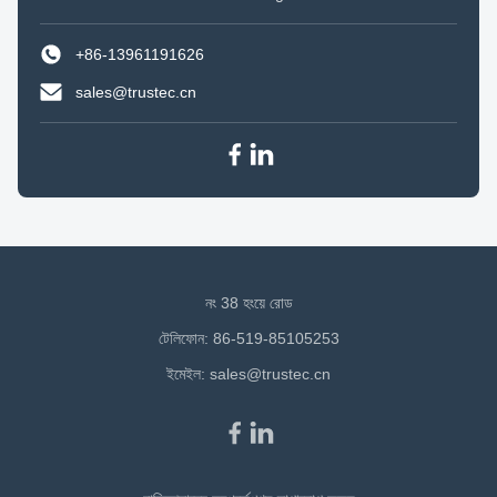
+86-13961191626
sales@trustec.cn
নং 38 হংয়ে রোড
টেলিফোন: 86-519-85105253
ইমেইল:
sales@trustec.cn