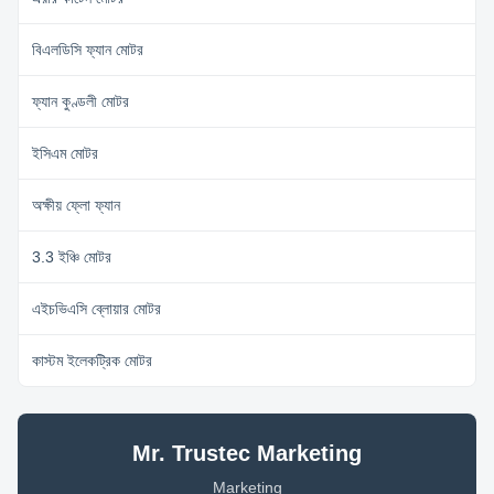
বিএলডিসি ফ্যান মোটর
ফ্যান কুণ্ডলী মোটর
ইসিএম মোটর
অক্ষীয় ফ্লো ফ্যান
3.3 ইঞ্চি মোটর
এইচভিএসি ব্লোয়ার মোটর
কাস্টম ইলেকট্রিক মোটর
Mr. Trustec Marketing
Marketing