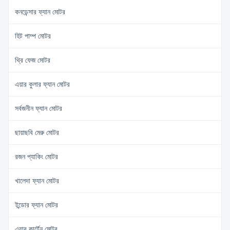
কনডেন্সার ফ্যান মোটর
হিট পাম্প মোটর
থ্রি ফেজ মোটর
এয়ার কুলার ফ্যান মোটর
সর্বজনীন ফ্যান মোটর
ছায়াছবি মেরু মোটর
রজন প্যাকিং মোটর
খালেদা ফ্যান মোটর
ইন্ডোর ফ্যান মোটর
এয়ার কার্টেন মোটর