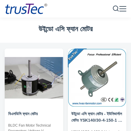
উইন্ডো এসি ফ্যান মোটর
বিএলডিসি ফ্যান মোটর
উইন্ডো এসি ফ্যান মোটর - ইউনিভার্সাল
মোটর YSK140/30-4-150-1 -
BLDC Fan Motor Technical
1/5HP 3 গতি