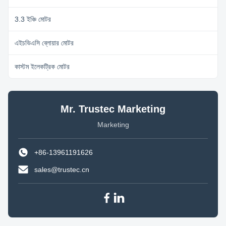
3.3 ইঞ্চি মোটর
এইচভিএসি ব্লোয়ার মোটর
কাস্টম ইলেকট্রিক মোটর
Mr. Trustec Marketing
Marketing
+86-13961191626
sales@trustec.cn