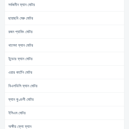
সর্বজনীন ফ্যান মোটর
ছায়াছবি মেরু মোটর
রজন প্যাকিং মোটর
খালেদা ফ্যান মোটর
ইন্ডোর ফ্যান মোটর
এয়ার কার্টেন মোটর
বিএলডিসি ফ্যান মোটর
ফ্যান কুণ্ডলী মোটর
ইসিএম মোটর
অক্ষীয় ফ্লো ফ্যান