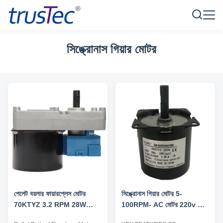
সিঙ্ক্রোনাস গিয়ার মোটর
পেলেট বয়লার ফায়ারপ্লেস মোটর
সিঙ্ক্রোনাস গিয়ার মোটর 5-
70KTYZ 3.2 RPM 28W
100RPM- AC মোটর 220v CE
AC220 240-50HZ
অনুমোদন - BBQ অ্যাপ্লিকেশন