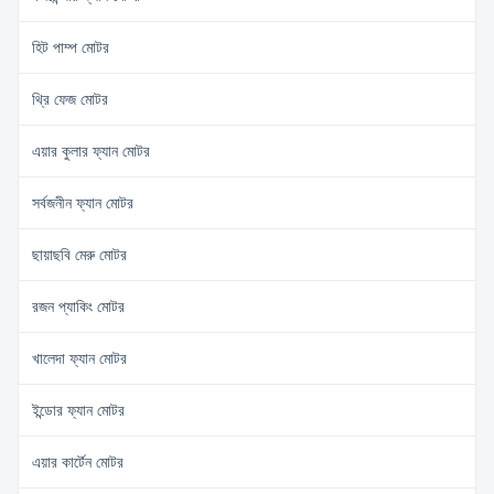
হিট পাম্প মোটর
থ্রি ফেজ মোটর
এয়ার কুলার ফ্যান মোটর
সর্বজনীন ফ্যান মোটর
ছায়াছবি মেরু মোটর
রজন প্যাকিং মোটর
খালেদা ফ্যান মোটর
ইন্ডোর ফ্যান মোটর
এয়ার কার্টেন মোটর