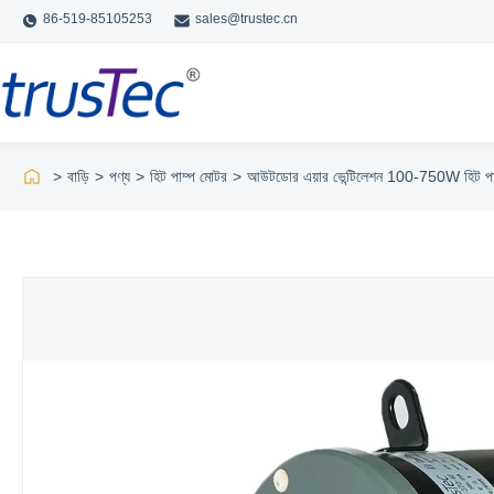
86-519-85105253
sales@trustec.cn
>
বাড়ি
>
পণ্য
>
হিট পাম্প মোটর
>
আউটডোর এয়ার ভেন্টিলেশন 100-750W হিট প