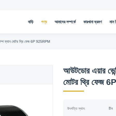
বাড়ি
পণ্য
আমাদের সম্পর্কে
কারখানা ভ্রমণ
মান নি
াম্প ফ্যান মোটর থ্রি ফেজ 6P 925RPM
আউটডোর এয়ার ভেন
মোটর থ্রি ফেজ
উৎপত্তি স্থান:
চীন