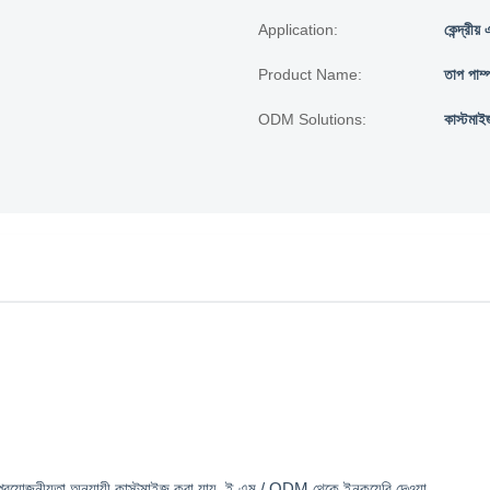
Application:
কেন্দ্রীয়
Product Name:
তাপ পাম্
ODM Solutions:
কাস্টমা
র প্রয়োজনীয়তা অনুযায়ী কাস্টমাইজ করা যায়, ই এম / ODM থেকে ইনকয়েরি দেওয়া.