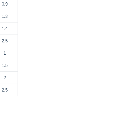
0.9
1.3
1.4
2.5
1
1.5
2
2.5