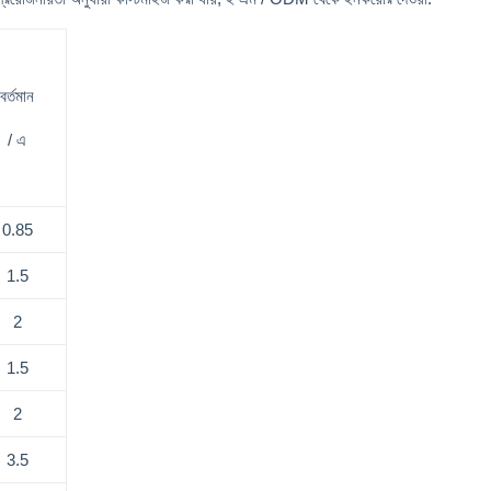
বর্তমান
/ এ
0.85
1.5
2
1.5
2
3.5