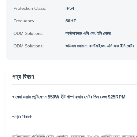
Protection Class:
IP54
Frequency:
50HZ
ODM Solutions:
কাস্টমাইজড এসি এবং ইসি মোটর
ODM Solutions:
ওডিএম সমাধান: কাস্টমাইজড এসি এবং ইসি মোটর
পণ্য বিবরণ
খালেদা এয়ার ভেন্টিলেশন 550W হীট পাম্প ফ্যান মোটর তিন ফেজ 925RPM
পণ্যের বিবরণ:
তালিকাভুক্ত প্রতিনিধি মোটর, শুধুমাত্র রেফারেন্সের, মাপ এবং পরামিতি জন্য গ্রাহকে