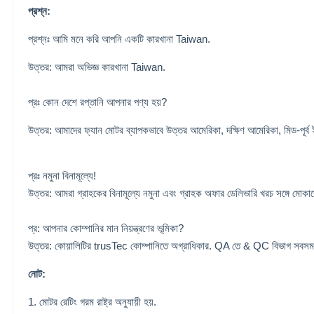
প্রশ্ন:
প্রশ্নঃ আমি মনে করি আপনি একটি কারখানা Taiwan.
উত্তর: আমরা অভিজ্ঞ কারখানা Taiwan.
প্রঃ কোন দেশে রপ্তানি আপনার পণ্য হয়?
উত্তর: আমাদের ফ্যান মোটর ব্যাপকভাবে উত্তর আমেরিকা, দক্ষিণ আমেরিকা, মিড-পূর্ব ইউর
প্রঃ নমুনা বিনামূল্যে!
উত্তর: আমরা গ্রাহকের বিনামূল্যে নমুনা এবং গ্রাহক অফার ডেলিভারি খরচ সঙ্গে মোকাব
প্র: আপনার কোম্পানির মান নিয়ন্ত্রণের ভূমিকা?
উত্তর: কোয়ালিটির trusTec কোম্পানিতে অগ্রাধিকার. QA তে & QC বিভাগ সবসময় 
নোট:
1. মোটর রেটিং গরম রাষ্ট্র অনুযায়ী হয়.