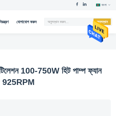
বাংলা
য়ন্ত্রণ
যোগাযোগ করুন
অনুসন্ধান
্টিলেশন 100-750W হিট পাম্প ফ্যান
 6P 925RPM