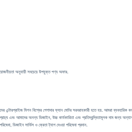
োজনীয়তা অনুযায়ী সবচেয়ে উপযুক্ত পণ্য অফার.
দের এন্টারপ্রাইজ মিশন বিশ্বের পেশাদার ফ্যান মোটর সরবরাহকারী হতে হয়. আমরা ব্যবহারিক ক
মধ্যপ্রাচ্য এবং আমাদের অনন্য ডিজাইন, উচ্চ কার্যকারিতা এবং প্রতিদ্বন্দ্বিতামূলক দাম জন্য অ
ষেবা, ডিজাইন সার্ভিস ও ক্রেতা ট্যাগ দেওয়া পরিষেবা প্রদান.