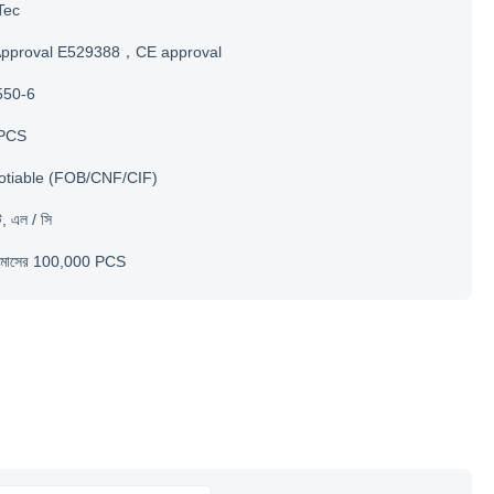
Tec
Approval E529388，CE approval
550-6
PCS
otiable (FOB/CNF/CIF)
টি, এল / সি
ি মাসের 100,000 PCS