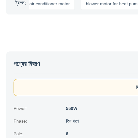
ট্যাগ্স:
p
air conditioner motor
blower motor for heat pump
পণ্যের বিবরণ
ব
Power:
550W
Phase:
তিন ধাপে
Pole:
6