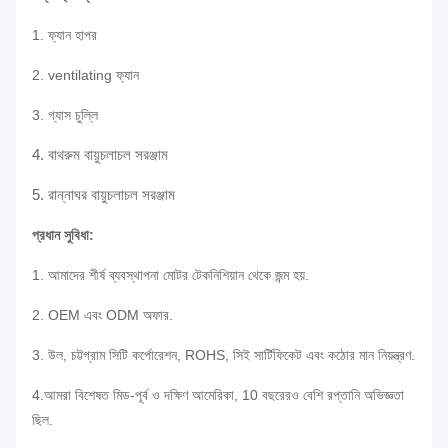
1. ফ্যান হাপর
2. ventilating ফ্যান
3. গ্যাস চুল্লি
4. বাথরুম বায়ুচলাচল সরঞ্জাম
5. রান্নাঘর বায়ুচলাচল সরঞ্জাম
প্রধান সুবিধা:
1. আমাদের শীর্ষ ব্যবস্থাপনা মোটর টেকনিশিয়ান থেকে জন্ম হয়.
2. OEM এবং ODM অফার.
3. উল, চট্টগ্রাম সিটি কর্পোরেশন, ROHS, সিই সার্টিফিকেট এবং কঠোর মান নিয়ন্ত্রণ.
4.আমরা বিশেষত মিড-পূর্ব ও দক্ষিণ আমেরিকা, 10 বছরেরও বেশি রপ্তানি অভিজ্ঞতা
ছিল.