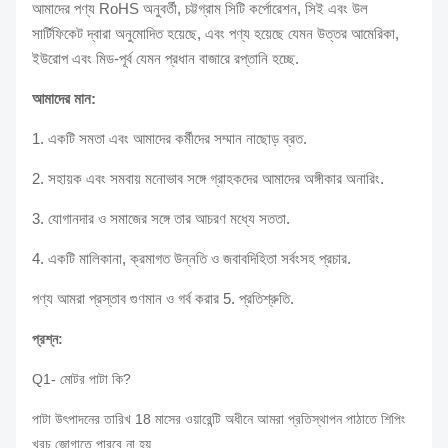
আমাদের পণ্য RoHS অনুবর্তী, চট্টগ্রাম সিটি কর্পোরেশন, সিই এবং উল
সার্টিফিকেট দ্বারা অনুমোদিত হয়েছে, এবং পণ্য হয়েছে যেমন উত্তর আমেরিকা,
ইউরোপ এবং মিড-পূর্ব যেমন প্রধান বাজারে রপ্তানি হচ্ছে.
আমাদের মান:
1. একটি সমতা এবং আমাদের কর্মীদের সম্মান নাছোড় ব্রত.
2. সহায়ক এবং সমবায় মনোভাব সঙ্গে গ্রাহকদের আমাদের অঙ্গীকার অনারিং.
3. যোগানদার ও সমাজের সঙ্গে তার আচরণ মধ্যে সততা.
4. একটি মালিকানা, ক্রমাগত উন্নতি ও জবাবদিহিতা সর্বংসহ প্রচার.
পণ্য আমরা প্রস্তাব গুণমান ও গর্ব করার 5. প্রতিশ্রুতি.
প্রশ্ন:
Q1- মোটর পাটা কি?
পাটা উৎপাদনের তারিখ 18 মাসের ওয়ারেন্টি অধীনে আমরা প্রতিস্থাপন পাঠাতে শিপিং
খরচ জোগাতে পারবে না হয়.