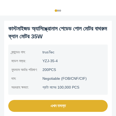
কাস্টমাইজড অ্যাসিঙ্ক্রোনাস শেডেড পোল মোটর বাথরুম
ফ্যান মোটর 35W
ব্র্যান্ডের নাম:
trusTec
মডেল নম্বর:
YZJ-35-4
ন্যূনতম অর্ডার পরিমাণ:
200PCS
দাম:
Negotiable (FOB/CNF/CIF)
সরবরাহ ক্ষমতা:
প্রতি মাসের 100,000 PCS
এখন তদন্ত