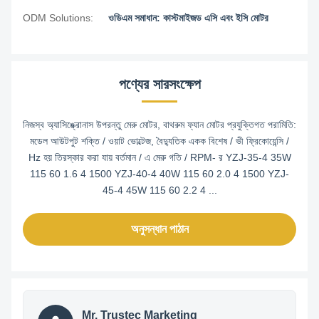
ODM Solutions:
ওডিএম সমাধান: কাস্টমাইজড এসি এবং ইসি মোটর
পণ্যের সারসংক্ষেপ
নিজস্ব অ্যাসিঙ্ক্রোনাস উপরন্তু মেরু মোটর, বাথরুম ফ্যান মোটর প্রযুক্তিগত পরামিতি:
মডেল আউটপুট শক্তি / ওয়াট ভোল্টেজ, বৈদ্যুতিক একক বিশেষ / ভী ফ্রিকোয়েন্সি /
Hz হয় তিরস্কার করা যায় বর্তমান / এ মেরু গতি / RPM- র YZJ-35-4 35W
115 60 1.6 4 1500 YZJ-40-4 40W 115 60 2.0 4 1500 YZJ-
45-4 45W 115 60 2.2 4 ...
অনুসন্ধান পাঠান
Mr. Trustec Marketing