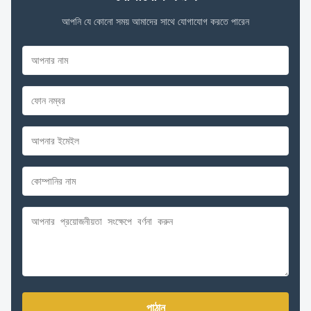
আপনি যে কোনো সময় আমাদের সাথে যোগাযোগ করতে পারেন
পাঠান