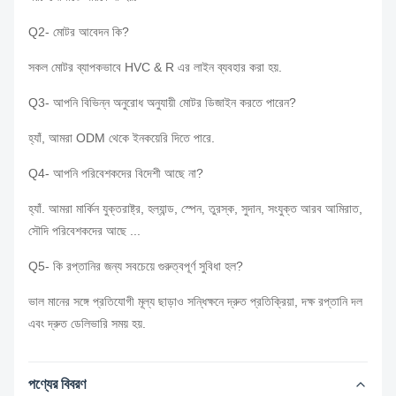
Q2- মোটর আবেদন কি?
সকল মোটর ব্যাপকভাবে HVC & R এর লাইন ব্যবহার করা হয়.
Q3- আপনি বিভিন্ন অনুরোধ অনুযায়ী মোটর ডিজাইন করতে পারেন?
হ্যাঁ, আমরা ODM থেকে ইনকয়েরি দিতে পারে.
Q4- আপনি পরিবেশকদের বিদেশী আছে না?
হ্যাঁ.
আমরা মার্কিন যুক্তরাষ্ট্র, হল্যান্ড, স্পেন, তুরস্ক, সুদান, সংযুক্ত আরব আমিরাত,
সৌদি পরিবেশকদের আছে ...
Q5- কি রপ্তানির জন্য সবচেয়ে গুরুত্বপূর্ণ সুবিধা হল?
ভাল মানের সঙ্গে প্রতিযোগী মূল্য ছাড়াও সন্ধিক্ষনে দ্রুত প্রতিক্রিয়া, দক্ষ রপ্তানি দল
এবং দ্রুত ডেলিভারি সময় হয়.
পণ্যের বিবরণ