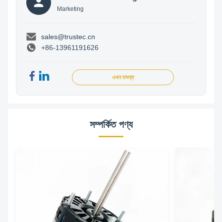
Marketing
sales@trustec.cn
+86-13961191626
এখন তদন্ত
সম্পর্কিত পণ্য