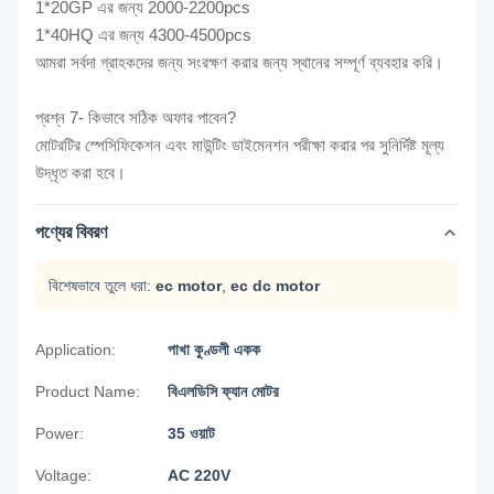
1*20GP এর জন্য 2000-2200pcs
1*40HQ এর জন্য 4300-4500pcs
আমরা সর্বদা গ্রাহকদের জন্য সংরক্ষণ করার জন্য স্থানের সম্পূর্ণ ব্যবহার করি।
প্রশ্ন 7- কিভাবে সঠিক অফার পাবেন?
মোটরটির স্পেসিফিকেশন এবং মাউন্টিং ডাইমেনশন পরীক্ষা করার পর সুনির্দিষ্ট মূল্য
উদ্ধৃত করা হবে।
পণ্যের বিবরণ
বিশেষভাবে তুলে ধরা:
ec motor
,
ec dc motor
Application:
পাখা কুণ্ডলী একক
Product Name:
বিএলডিসি ফ্যান মোটর
Power:
35 ওয়াট
Voltage:
AC 220V