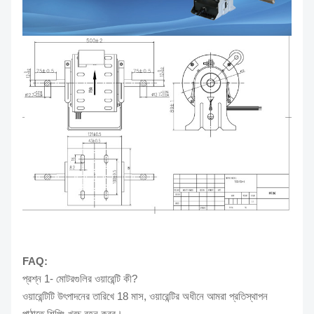
FAQ:
প্রশ্ন 1- মোটরগুলির ওয়ারেন্টি কী?
ওয়ারেন্টিটি উৎপাদনের তারিখে 18 মাস, ওয়ারেন্টির অধীনে আমরা প্রতিস্থাপন
পাঠাতে শিপিং খরচ বহন করব।