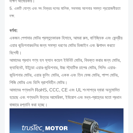
দক্ষিণ আমেরিকায়।
5. একটি যোগ্য এবং সৎ বিক্রয় দলের মালিক, সবসময় আপনার সমস্ত প্রয়োজনীয়তা
দক্ষ.
বর্ণনা:
একজন পেশাদার মোটর প্রস্তুতকারক হিসাবে, আমরা রুম, বাণিজ্যিক এবং কেন্দ্রীয়
এয়ার কন্ডিশনারগুলির জন্য সমস্ত ধরণের মোটর ডিজাইন এবং উত্পাদন করতে
বিশেষী।
আমাদের প্রধান পণ্য হল ফ্যান কয়েল ইউনিট মোটর, বিভক্ত করার জন্য মোটর,
ক্যাবিনেট, উইন্ডো এয়ার-কন্ডিশনার, উচ্চ স্ট্যাটিক চাপের মোটর, সিলিং এয়ার-
কন্ডিশনার মোটর, এয়ার কুলিং মোটর, একক এবং তিন ফেজ মোটর, পাম্প মোটর,
পিজি মোটর এবং ডিসি ব্রাশবিহীন মোটর।
আমাদের পণ্যগুলি RoHS, CCC, CE এবং UL শংসাপত্র দ্বারা অনুমোদিত
হয়েছে এবং পণ্যগুলি উত্তর আমেরিকা, ইউরোপ এবং মধ্য-প্রাচ্যের মতো প্রধান
বাজারে রপ্তানি করা হচ্ছে।