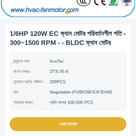
1/6HP 120W EC ফ্যান মোটর পরিবর্তনশীল গতি -
300~1500 RPM - - BLDC ফ্যান মোটর
ব্র্যান্ডের নাম:
trusTec
মডেল নম্বর:
ZTS-35-8
ন্যূনতম অর্ডার পরিমাণ:
200PCS
দাম:
Negotiable (FOB/CNF/CIF/EXW)
সরবরাহ ক্ষমতা:
প্রতি মাসের 100,000 PCS
এখন তদন্ত