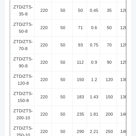
ZTD/ZTS-
220
50
50
0.45
35
1200
35-8
ZTD/ZTS-
220
50
71
0.6
50
1200
50-8
ZTD/ZTS-
220
50
93
0.75
70
1250
70-8
ZTD/ZTS-
220
50
112
0.9
90
1250
90-8
ZTD/ZTS-
220
50
150
1.2
120
1300
120-8
ZTD/ZTS-
220
50
183
1.43
150
1300
150-8
ZTD/ZTS-
220
50
235
1.81
200
1400
200-10
ZTD/ZTS-
220
50
290
2.21
250
1400
250-10