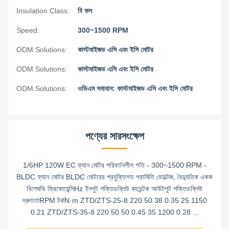
Insulation Class:
বি ফল
Speed:
300~1500 RPM
ODM Solutions:
কাস্টমাইজড এসি এবং ইসি মোটর
ODM Solutions:
কাস্টমাইজড এসি এবং ইসি মোটর
ODM Solutions:
ওডিএম সমাধান: কাস্টমাইজড এসি এবং ইসি মোটর
পণ্যের সারসংক্ষেপ
1/6HP 120W EC ফ্যান মোটর পরিবর্তনশীল গতি - 300~1500 RPM -
BLDC ফ্যান মোটর BLDC মোটরের প্রযুক্তিগত পরামিতি ভোল্টেজ, বৈদ্যুতিক একক
বিশেষভি ফ্রিকোয়েন্সিHz ইনপুট শক্তিডব্লিউ কারেন্টক আউটপুট শক্তিডব্লিউ
দ্রুততাRPM টর্কN·m ZTD/ZTS-25-8 220 50 38 0.35 25 1150
0.21 ZTD/ZTS-35-8 220 50 50 0.45 35 1200 0.28 ...