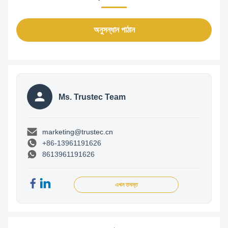
অনুসন্ধান পাঠান
Ms. Trustec Team
marketing@trustec.cn
+86-13961191626
8613961191626
এখন তদন্ত