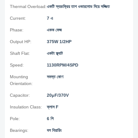
Thermal Overload:
একটি স্বয়ংক্রিয় তাপ ওভারলোড দিয়ে সজ্জিত
Current:
7 এ
Phase:
একক ফেজ
Output HP:
375W 1/2HP
Shaft Flat:
একটা ফ্ল্যাট
Speed:
1130RPM/4SPD
Mounting
সমস্ত কোণ
Orientation:
Capacitor:
20μF/370V
Insulation Class:
ক্লাস F
Pole:
6 পি
Bearings:
বল বিয়ারিং