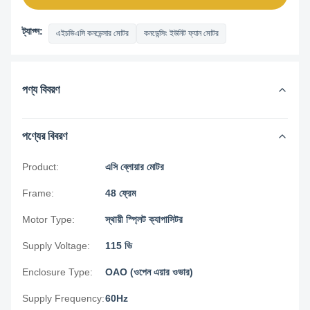
ট্যাগ্স:
এইচভিএসি কনডেন্সার মোটর
কনডেন্সিং ইউনিট ফ্যান মোটর
পণ্য বিবরণ
পণ্যের বিবরণ
Product:
এসি ব্লোয়ার মোটর
Frame:
48 ফ্রেম
Motor Type:
স্থায়ী স্প্লিট ক্যাপাসিটর
Supply Voltage:
115 ভি
Enclosure Type:
OAO (ওপেন এয়ার ওভার)
Supply Frequency:
60Hz