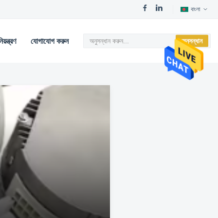
বাংলা
য়ন্ত্রণ
যোগাযোগ করুন
অনুসন্ধান