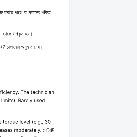
লেট করতে পারে, যা ফ্যানের শক্তি
ষতা থেকে উপকৃত হয়।
4/7 চালানোর অনুমতি দেয়।
ficiency. The technician
limits). Rarely used
orque level (e.g., 30
eases moderately. মোটরটি