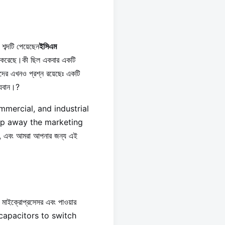
শব্দটি পেয়েছেন
ইসিএম
িত করেছে।কী ছিল একবার একটি
ারদের এখনও প্রশ্ন রয়েছেঃ একটি
্যবান।?
mercial, and industrial
trip away the marketing
বং আমরা আপনার জন্য এই
ইক্রোপ্রসেসর এবং পাওয়ার
le capacitors to switch