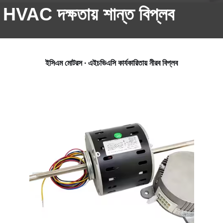
VAC দক্ষতায় শান্ত বিপ্লব
ইসিএম মোটরস ∙ এইচভিএসি কার্যকারিতায় নীরব বিপ্লব