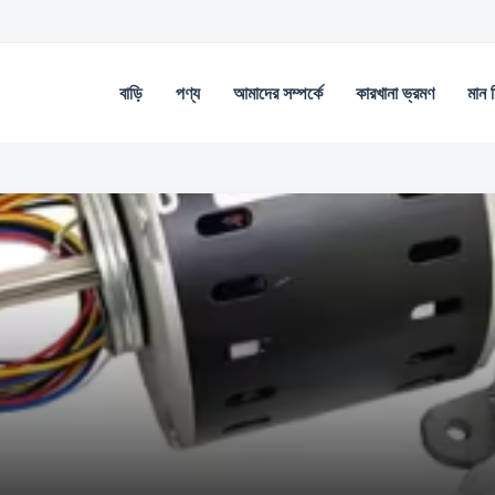
বাড়ি
পণ্য
আমাদের সম্পর্কে
কারখানা ভ্রমণ
মান নি