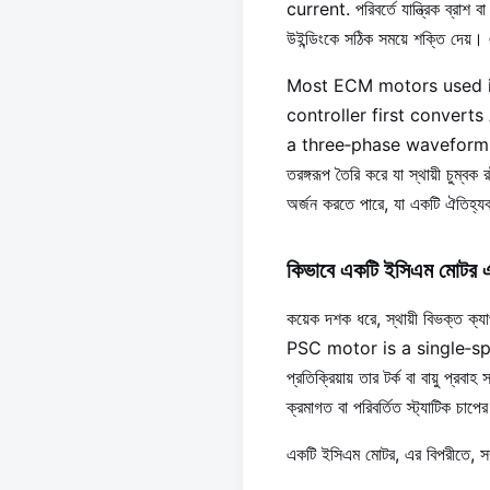
current. পরিবর্তে যান্ত্রিক ব্রাশ 
উইন্ডিংকে সঠিক সময়ে শক্তি দেয়।
Most ECM motors used i
controller first converts
a three‐phase waveform tha
তরঙ্গরূপ তৈরি করে যা স্থায়ী চুম্
অর্জন করতে পারে, যা একটি ঐতিহ্য
কিভাবে একটি ইসিএম মোটর এ
কয়েক দশক ধরে, স্থায়ী বিভক্ত ক্য
PSC motor is a single‐speed
প্রতিক্রিয়ায় তার টর্ক বা বায়ু প্
ক্রমাগত বা পরিবর্তিত স্ট্যাটিক চাপে
একটি ইসিএম মোটর, এর বিপরীতে, সম্প