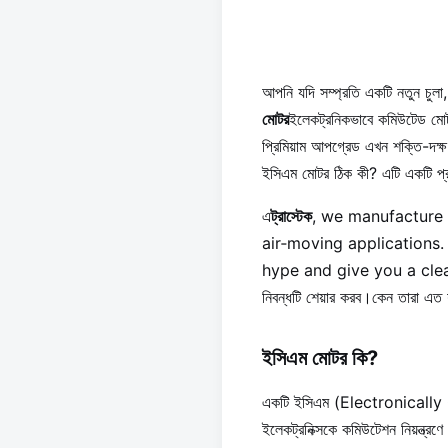
আপনি যদি সম্প্রতি একটি নতুন চুলা, 
মোটর
ইলেকট্রনিকভাবে কমিউটেড মোট
প্রিমিয়াম আপগ্রেড এখন শক্তি-দক্ষ 
ইসিএম মোটর ঠিক কী? এটি একটি প্
এ
ট্রাস্টেক
, we manufacture 
air‐moving applications. আ
hype and give you a clea
নিবন্ধটি শেয়ার করব।কেন তারা এত 
ইসিএম মোটর কি?
একটি ইসিএম (Electronically Co
ইলেকট্রনিক্সকে কমিউটেশন নিয