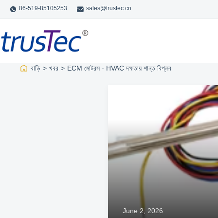
86-519-85105253
sales@trustec.cn
বাড়ি
>
খবর
>
ECM মোটরস - HVAC দক্ষতায় শান্ত বিপ্লব
June 2, 2026