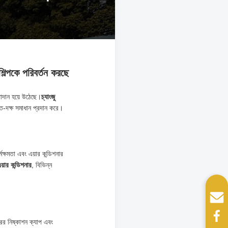
িল্পকে পরিবর্তন করছে
পাদান হয়ে উঠেছে।
চ্যাংজু
্তি-দক্ষ সমাধান প্রদান করে।
ক্ষমতা এবং এয়ার কন্ডিশনার
়ার কন্ডিশনার
, বিভিন্ন
ঘরের নিষ্কাশন ক্যাপ এবং