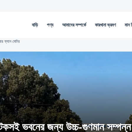
বাড়ি
পণ্য
আমাদের সম্পর্কে
কারখানা ভ্রমণ
মান নি
শনার ফ্যান মোটর
 টেকসই ভবনের জন্য উচ্চ-গুণমান সম্পন্ন 