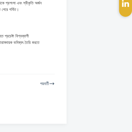
থেকে প্রশংসা এবং স্বীকৃতি অর্জন
 পেরে গর্বিত।
প্রচেষ্টা বিশ্বব্যাপী
আরামদায়ক ভবিষ্যৎ তৈরি করতে
পরবর্তী