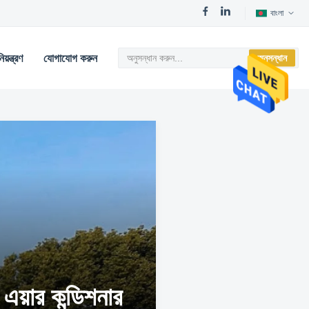
বাংলা
য়ন্ত্রণ
যোগাযোগ করুন
অনুসন্ধান
এয়ার কন্ডিশনার