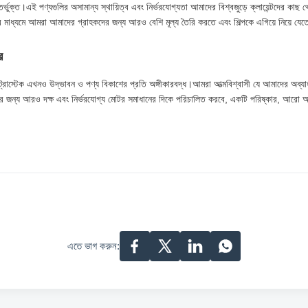
তর্ভুক্ত।এই পণ্যগুলির অসামান্য স্থায়িত্ব এবং নির্ভরযোগ্যতা আমাদের বিশ্বজুড়ে ক্লায়েন্টদের কাছ 
মাধ্যমে আমরা আমাদের গ্রাহকদের জন্য আরও বেশি মূল্য তৈরি করতে এবং শিল্পকে এগিয়ে নিয়ে যেতে
ে
ট্রাস্টেক এখনও উদ্ভাবন ও পণ্য বিকাশের প্রতি অঙ্গীকারবদ্ধ।আমরা আত্মবিশ্বাসী যে আমাদের অব্যাহত 
পের জন্য আরও দক্ষ এবং নির্ভরযোগ্য মোটর সমাধানের দিকে পরিচালিত করবে, একটি পরিষ্কার, আরো 
এতে ভাগ করুন: