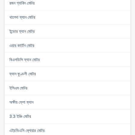
রজন প্যাকিং মোটর
খালেদা ফ্যান মোটর
ইন্ডোর ফ্যান মোটর
এয়ার কার্টেন মোটর
বিএলডিসি ফ্যান মোটর
ফ্যান কুণ্ডলী মোটর
ইসিএম মোটর
অক্ষীয় ফ্লো ফ্যান
3.3 ইঞ্চি মোটর
এইচভিএসি ব্লোয়ার মোটর