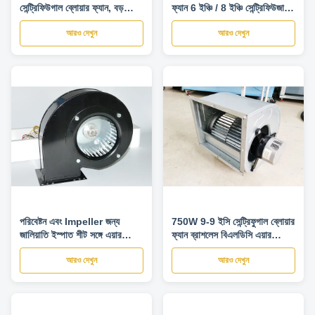
সেন্ট্রিফিউগাল ব্লোয়ার ফ্যান, বড়
ফ্যান 6 ইঞ্চি / 8 ইঞ্চি সেন্ট্রিফিউজাল
ভলিউট হাউজড গ্যালভানাইজড শীট
ফ্যান ব্লোয়ার
আরও দেখুন
আরও দেখুন
পরিবেষ্টন এবং Impeller জন্য
750W 9-9 ইসি সেন্ট্রিফুগাল ব্লোয়ার
জালিয়াতি ইস্পাত শীট সঙ্গে এয়ার
ফ্যান ব্রাশলেস বিএলডিসি এয়ার
কন্ডিশনার কেন্দ্রীয় ব্লোয়ার ফ্যান
কন্ডিশন ফ্যান এসি ইনপুট সহ
আরও দেখুন
আরও দেখুন