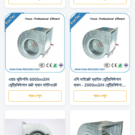
এয়ার কন্ডিশনিং 6000m3/H
এসি ডাইরেক্ট ড্রাইভ সেন্ট্রিফিউগাল
সেন্ট্রিফিউগাল ডাক্ট ফ্যান লাইটওয়েট
ফ্যান - 2000m3/H সেন্ট্রিফিউগাল
ব্লোয়ার এক্সজস্ট ফ্যান কম শব্দ
আরও দেখুন
আরও দেখুন