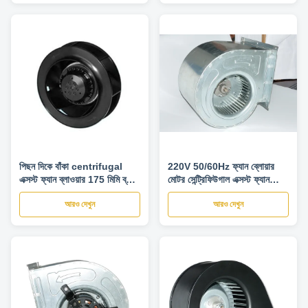
পিছন দিকে বাঁকা centrifugal
220V 50/60Hz ফ্যান ব্লোয়ার
এক্সস্ট ফ্যান ব্লাওয়ার 175 মিমি ব্যাস
মোটর সেন্ট্রিফিউগাল এক্সস্ট ফ্যান
উচ্চ দক্ষতা
1100 RPM CE অনুমোদন
আরও দেখুন
আরও দেখুন