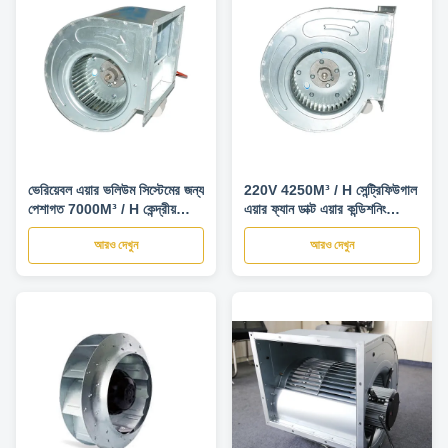
ভেরিয়েবল এয়ার ভলিউম সিস্টেমের জন্য
220V 4250M³ / H সেন্ট্রিফিউগাল
পেশাগত 7000M³ / H কেন্দ্রীয়
এয়ার ফ্যান ডাক্ট এয়ার কন্ডিশনিং
ব্লোয়ার ফ্যান
ইউনিটের জন্য
আরও দেখুন
আরও দেখুন