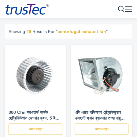
Showing
48
Results For "
centrifugal exhaust fan
"
300 Cfm ফরওয়ার্ড কার্ভড
এসি এয়ার কন্ডিশনার সেন্ট্রাইজুলাল
সেন্ট্রিফিউগাল ব্লোয়ার ফ্যান, 5 ইঞ্চি
এক্সহাস্ট ফ্যান ব্লাওয়ার তাজা বায়ু
সেন্ট্রিফিউগাল এক্সহস্ট ফ্যান
Purify সরঞ্জাম জন্য
আরও দেখুন
আরও দেখুন