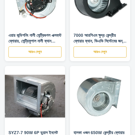
এয়ার কন্ডিশনিং নালী সেন্ট্রিগুগল এক্সহস্ট
7000 আরপিএম ক্ষুদ্র কেন্দ্রীয়
ব্লোয়ার, সেন্ট্রিফুগাল নালী ফ্যান
ব্লোয়ার ফ্যান, ভিএভি সিস্টেমের জন্য
1100 আরপিএম
সেন্ট্রিফিউজাল ডেক্ট ফ্যান
আরও দেখুন
আরও দেখুন
SYZ7-7 90W 6P ডুয়াল ইনলেট
হালকা ওজন 650W কেন্দ্রীয় ব্লোয়ার