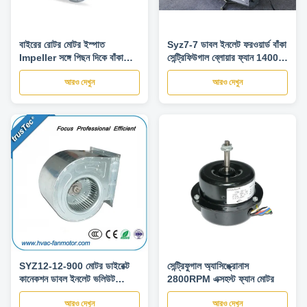
বাইরের রোটর মোটর ইস্পাত
Syz7-7 ডাবল ইনলেট ফরওয়ার্ড বাঁকা
Impeller সঙ্গে পিছন দিকে বাঁকা
সেন্ট্রিফিউগাল ব্লোয়ার ফ্যান 1400
কেন্দ্রীয় ব্লোয়ার ফ্যান
1500 এয়ার ভলিউম
আরও দেখুন
আরও দেখুন
SYZ12-12-900 মোটর ডাইরেক্ট
সেন্ট্রিফুগাল অ্যাসিঙ্ক্রোনাস
কানেকশন ডাবল ইনলেট ভলিউট
2800RPM এক্সহস্ট ফ্যান মোটর
কেন্দ্রীভূত ব্লোয়ার ফ্যান
আরও দেখুন
আরও দেখুন