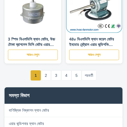
3 স্পিড বিএলডিসি ফ্যান মোটর, উচ্চ
48v বিএলডিসি ফ্যান কয়েল মোটর
টোকা ব্রাশলেস ডিসি মোটর এয়ার
ইনডোর সেন্ট্রাল এয়ার কন্ডিশনিং
কন্ডিশনার মোটর
ইউনিটের জন্য
আরও দেখুন
আরও দেখুন
1
2
3
4
5
পরবর্তী
সমস্ত বিভাগ
বাণিজ্যিক নিষ্কাশন ফ্যান মোটর
এয়ার কন্ডিশনার ফ্যান মোটর