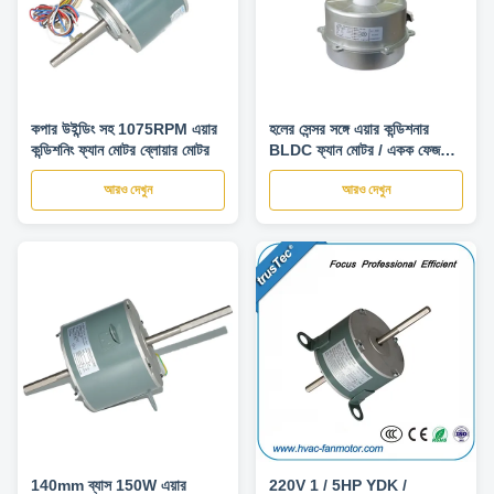
কপার উইন্ডিং সহ 1075RPM এয়ার
হলের সেন্সর সঙ্গে এয়ার কন্ডিশনার
কন্ডিশনিং ফ্যান মোটর ব্লোয়ার মোটর
BLDC ফ্যান মোটর / একক ফেজ
Bldc মোটর
আরও দেখুন
আরও দেখুন
140mm ব্যাস 150W এয়ার
220V 1 / 5HP YDK /