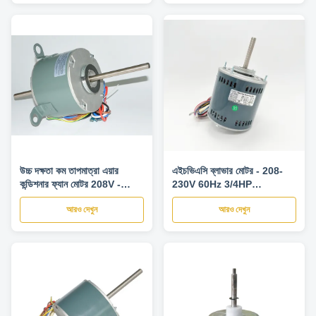
উচ্চ দক্ষতা কম তাপমাত্রা এয়ার
এইচভিএসি ব্লাভার মোটর - 208-
কন্ডিশনার ফ্যান মোটর 208V -
230V 60Hz 3/4HP
230V 50-60HZ
1075RPM এয়ার কন্ডিশনারের জন্য
আরও দেখুন
আরও দেখুন
ব্লাভার মোটর