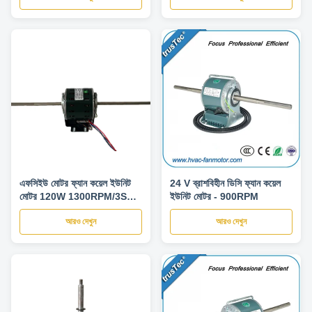
এফসিইউ মোটর ফ্যান কয়েল ইউনিট
24 V ব্রাশবিহীন ডিসি ফ্যান কয়েল
মোটর 120W 1300RPM/3SPD
ইউনিট মোটর - 900RPM
বাণিজ্যিক এয়ার কন্ডিশনারের জন্য
আরও দেখুন
আরও দেখুন