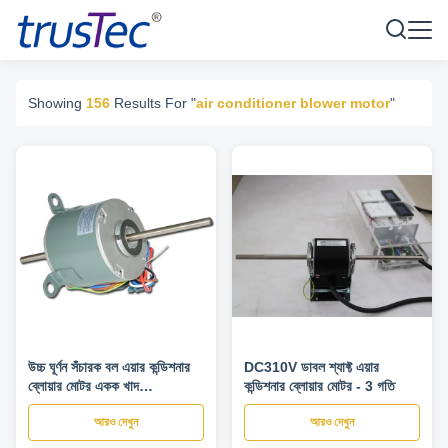
Showing
156
Results For "
air conditioner blower motor
"
উচ্চ ঘূর্ণন সঁচারক বল এয়ার কন্ডিশনার
DC310V ডাবল শ্যাফ্ট এয়ার
ব্লোয়ার মোটর একক খাদ
কন্ডিশনার ব্লোয়ার মোটর - 3 গতি
অ্যাসিঙ্ক্রোনাস 1 / 6HP
আরও দেখুন
আরও দেখুন