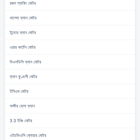
রজন প্যাকিং মোটর
খালেদা ফ্যান মোটর
ইন্ডোর ফ্যান মোটর
এয়ার কার্টেন মোটর
বিএলডিসি ফ্যান মোটর
ফ্যান কুণ্ডলী মোটর
ইসিএম মোটর
অক্ষীয় ফ্লো ফ্যান
3.3 ইঞ্চি মোটর
এইচভিএসি ব্লোয়ার মোটর