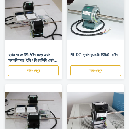
ফ্যান কয়েল ইউনিটের জন্য এয়ার
BLDC ফ্যান কুণ্ডলী ইউনিট মোটর
অ্যানডিশনার ইসি / বিএলডিসি মোটর
1300 আরএমপি
আরও দেখুন
আরও দেখুন