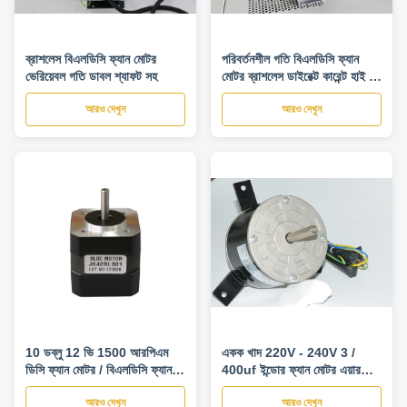
ব্রাশলেস বিএলডিসি ফ্যান মোটর
পরিবর্তনশীল গতি বিএলডিসি ফ্যান
ভেরিয়েবল গতি ডাবল শ্যাফট সহ
মোটর ব্রাশলেস ডাইরেক্ট কারেন্ট হাই টর্ক
ফ্যান কয়েল মোটর
আরও দেখুন
আরও দেখুন
10 ডব্লু 12 ভি 1500 আরপিএম
একক খাদ 220V - 240V 3 /
ডিসি ফ্যান মোটর / বিএলডিসি ফ্যান
400uf ইন্ডোর ফ্যান মোটর এয়ার
মোটর লো শোরগোল ছোট শক্তি
কন্ডিশনার ব্লোয়ার মোটর
আরও দেখুন
আরও দেখুন