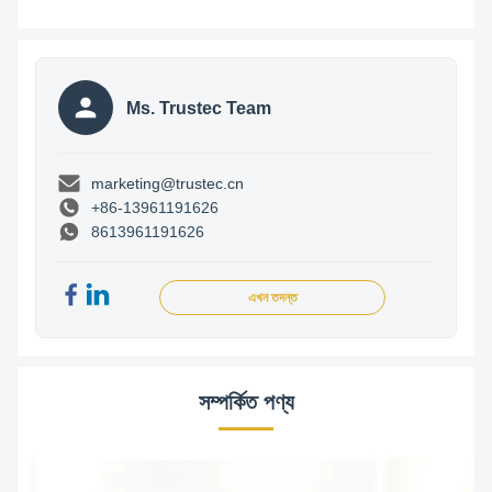
Ms. Trustec Team
marketing@trustec.cn
+86-13961191626
8613961191626
এখন তদন্ত
সম্পর্কিত পণ্য