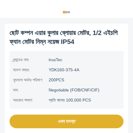
ছোট কম্পন এয়ার কুলার ব্লোয়ার মোটর, 1/2 এইচপি
ফ্যান মোটর নিম্ন নয়েজ IP54
ব্র্যান্ডের নাম:
trusTec
মডেল নম্বর:
YDK160-375-4A
ন্যূনতম অর্ডার পরিমাণ:
200PCS
দাম:
Negotiable (FOB/CNF/CIF)
সরবরাহ ক্ষমতা:
প্রতি মাসের 100,000 PCS
এখন তদন্ত