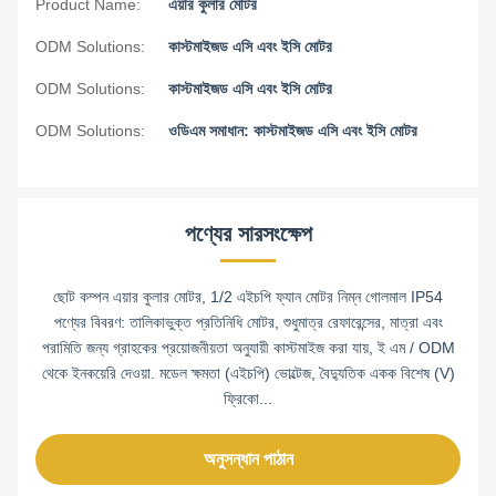
Product Name:
এয়ার কুলার মোটর
ODM Solutions:
কাস্টমাইজড এসি এবং ইসি মোটর
ODM Solutions:
কাস্টমাইজড এসি এবং ইসি মোটর
ODM Solutions:
ওডিএম সমাধান: কাস্টমাইজড এসি এবং ইসি মোটর
পণ্যের সারসংক্ষেপ
ছোট কম্পন এয়ার কুলার মোটর, 1/2 এইচপি ফ্যান মোটর নিম্ন গোলমাল IP54
পণ্যের বিবরণ: তালিকাভুক্ত প্রতিনিধি মোটর, শুধুমাত্র রেফারেন্সের, মাত্রা এবং
পরামিতি জন্য গ্রাহকের প্রয়োজনীয়তা অনুযায়ী কাস্টমাইজ করা যায়, ই এম / ODM
থেকে ইনকয়েরি দেওয়া. মডেল ক্ষমতা (এইচপি) ভোল্টেজ, বৈদ্যুতিক একক বিশেষ (V)
ফ্রিকো...
অনুসন্ধান পাঠান