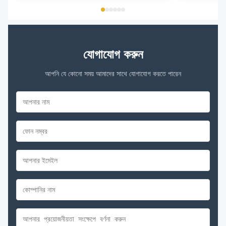
যোগাযোগ করুন
আপনি যে কোনো সময় আমাদের সাথে যোগাযোগ করতে পারেন