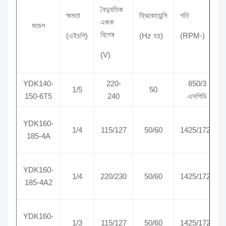
বৈদ্যুতিক
ক্ষমতা
ফ্রিকোয়েন্সি
গতি
একক
মডেল
বিশেষ
(এইচপি)
(Hz হয়)
(RPM-)
(V)
YDK140-
220-
850/3
1/5
50
150-6T5
240
এসপিডি
YDK160-
1/4
115/127
50/60
1425/1725
185-4A
YDK160-
1/4
220/230
50/60
1425/1725
185-4A2
YDK160-
1/3
115/127
50/60
1425/1725