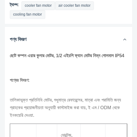
ট্যাগ্স:
cooler fan motor
air cooler fan motor
cooling fan motor
পণ্য বিবরণ
ছোট কম্পন এয়ার কুলার মোটর, 1/2 এইচপি ফ্যান মোটর নিম্ন গোলমাল IP54
পণ্যের বিবরণ:
তালিকাভুক্ত প্রতিনিধি মোটর, শুধুমাত্র রেফারেন্সের, মাত্রা এবং পরামিতি জন্য
গ্রাহকের প্রয়োজনীয়তা অনুযায়ী কাস্টমাইজ করা যায়, ই এম / ODM থেকে
ইনকয়েরি দেওয়া.
ভোল্টেজ,