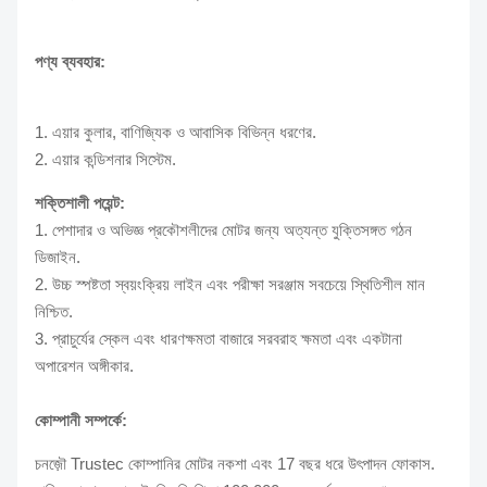
পণ্য ব্যবহার:
1. এয়ার কুলার,
বাণিজ্যিক ও আবাসিক
বিভিন্ন ধরণের.
2. এয়ার কন্ডিশনার সিস্টেম.
শক্তিশালী পয়েন্ট:
1. পেশাদার ও অভিজ্ঞ প্রকৌশলীদের মোটর জন্য অত্যন্ত যুক্তিসঙ্গত গঠন
ডিজাইন.
2. উচ্চ স্পষ্টতা স্বয়ংক্রিয় লাইন এবং পরীক্ষা সরঞ্জাম সবচেয়ে স্থিতিশীল মান
নিশ্চিত.
3. প্রাচুর্যের স্কেল এবং ধারণক্ষমতা বাজারে সরবরাহ ক্ষমতা এবং একটানা
অপারেশন অঙ্গীকার.
কোম্পানী সম্পর্কে:
চনজ়ৌ Trustec কোম্পানির মোটর নকশা এবং 17 বছর ধরে উৎপাদন ফোকাস.