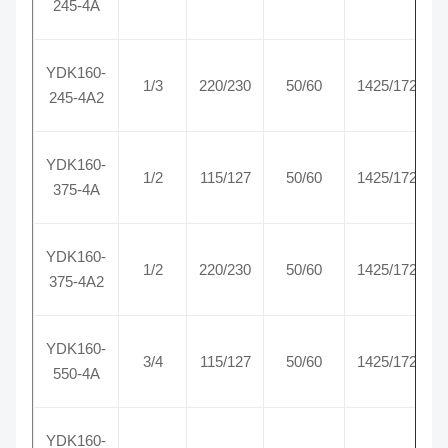
245-4A
YDK160-
1/3
220/230
50/60
1425/1725
245-4A2
YDK160-
1/2
115/127
50/60
1425/1725
375-4A
YDK160-
1/2
220/230
50/60
1425/1725
375-4A2
YDK160-
3/4
115/127
50/60
1425/1725
550-4A
YDK160-