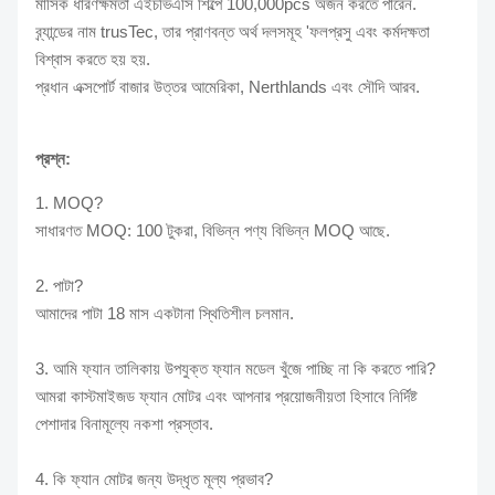
মাসিক ধারণক্ষমতা এইচভিএসি শিল্পে 100,000pcs অর্জন করতে পারেন.
ব্র্যান্ডের নাম trusTec, তার প্রাণবন্ত অর্থ দলসমূহ 'ফলপ্রসু এবং কর্মদক্ষতা
বিশ্বাস করতে হয় হয়.
প্রধান এক্সপোর্ট বাজার উত্তর আমেরিকা, Nerthlands এবং সৌদি আরব.
প্রশ্ন:
1. MOQ?
সাধারণত MOQ: 100 টুকরা, বিভিন্ন পণ্য বিভিন্ন MOQ আছে.
2. পাটা?
আমাদের পাটা 18 মাস একটানা স্থিতিশীল চলমান.
3. আমি ফ্যান তালিকায় উপযুক্ত ফ্যান মডেল খুঁজে পাচ্ছি না কি করতে পারি?
আমরা কাস্টমাইজড ফ্যান মোটর এবং আপনার প্রয়োজনীয়তা হিসাবে নির্দিষ্ট
পেশাদার বিনামূল্যে নকশা প্রস্তাব.
4. কি ফ্যান মোটর জন্য উদ্ধৃত মূল্য প্রভাব?