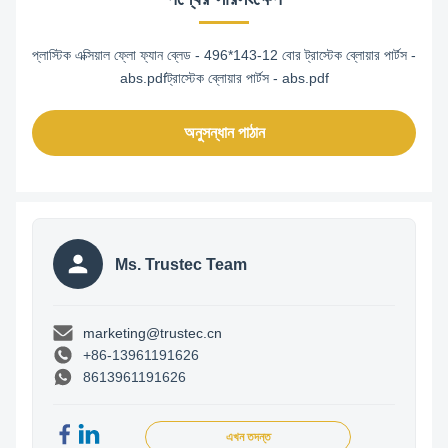
প্লাস্টিক এক্সিয়াল ফ্লো ফ্যান ব্লেড - 496*143-12 বোর ট্রাস্টেক ব্লোয়ার পার্টস -
abs.pdfট্রাস্টেক ব্লোয়ার পার্টস - abs.pdf
অনুসন্ধান পাঠান
Ms. Trustec Team
marketing@trustec.cn
+86-13961191626
8613961191626
এখন তদন্ত