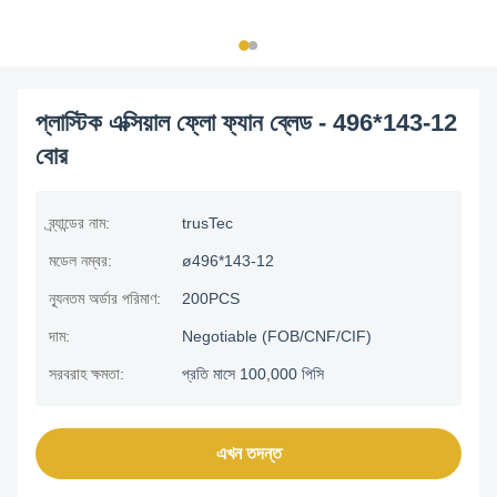
প্লাস্টিক এক্সিয়াল ফ্লো ফ্যান ব্লেড - 496*143-12
বোর
ব্র্যান্ডের নাম:
trusTec
মডেল নম্বর:
ø496*143-12
ন্যূনতম অর্ডার পরিমাণ:
200PCS
দাম:
Negotiable (FOB/CNF/CIF)
সরবরাহ ক্ষমতা:
প্রতি মাসে 100,000 পিসি
এখন তদন্ত