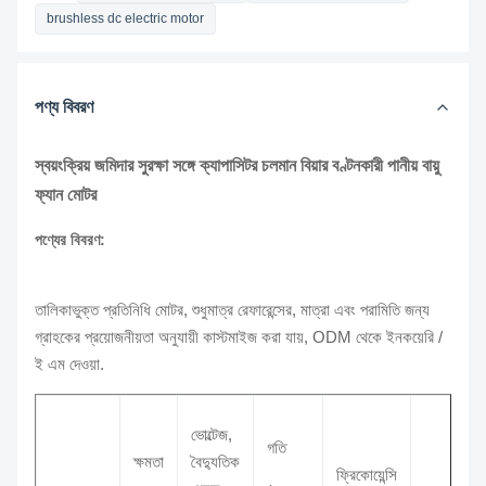
brushless dc electric motor
পণ্য বিবরণ
স্বয়ংক্রিয় জমিদার সুরক্ষা সঙ্গে ক্যাপাসিটর চলমান বিয়ার বণ্টনকারী পানীয় বায়ু
ফ্যান মোটর
পণ্যের বিবরণ:
তালিকাভুক্ত প্রতিনিধি মোটর, শুধুমাত্র রেফারেন্সের, মাত্রা এবং পরামিতি জন্য
গ্রাহকের প্রয়োজনীয়তা অনুযায়ী কাস্টমাইজ করা যায়, ODM থেকে ইনকয়েরি /
ই এম দেওয়া.
ভোল্টেজ,
গতি
ক্ষমতা
বৈদ্যুতিক
ফ্রিকোয়েন্সি