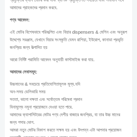
আমাদের গ্রাহকদের প্রদান করবে.
পণ্য আবেদন:
এই মোটর বিশেষভাবে পরিকল্পিত এবং বিয়ার dispensers & মেশিন এবং অনুরূপ
উদ্দেশ্যে সরঞ্জাম, যেখানে বিয়ার সংস্কৃতি যেমন রাশিয়া, ইউরোপ, কানাডা প্রভৃতি
জনপ্রিয় জন্য উত্পাদিত হয়
আরো নির্দিষ্ট পরামিতি আবেদন অনুযায়ী কাস্টমাইজ করা যায়.
আমাদের সেবাসমূহ:
উচ্চমানের & সবচেয়ে প্রতিযোগিতামূলক মূল্য.যদি
অন-সময় ডেলিভারি সময়
সততা, ভালো দক্ষতা এবং সর্বোত্তম পরিষেবা প্রদান
বিনামূল্যে নমুনা প্রয়োজনে দেওয়া হতে পারে.
আমাদের ক্যাপাসিটরের মোটর পণ্য দেশীয় বাজারে জনপ্রিয়, যা তার উচ্চ মানের
জন্য পসার ভোগ.
আমরা নতুন মোটর বিকাশ করতে সক্ষম হয় এবং উৎপন্ন এটা আপনার প্রয়োজন