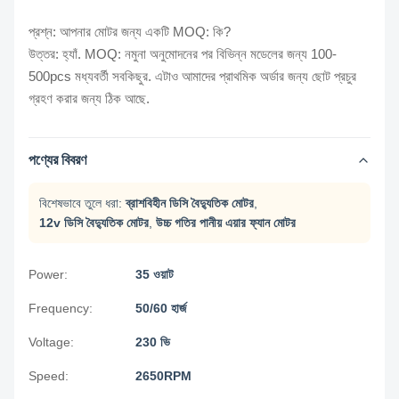
প্রশ্ন: আপনার মোটর জন্য একটি MOQ: কি?
উত্তর: হ্যাঁ. MOQ: নমুনা অনুমোদনের পর বিভিন্ন মডেলের জন্য 100-
500pcs মধ্যবর্তী সবকিছুর. এটাও আমাদের প্রাথমিক অর্ডার জন্য ছোট প্রচুর
গ্রহণ করার জন্য ঠিক আছে.
পণ্যের বিবরণ
বিশেষভাবে তুলে ধরা:
ব্রাশবিহীন ডিসি বৈদ্যুতিক মোটর
,
12v ডিসি বৈদ্যুতিক মোটর
,
উচ্চ গতির পানীয় এয়ার ফ্যান মোটর
Power:
35 ওয়াট
Frequency:
50/60 হার্জ
Voltage:
230 ভি
Speed:
2650RPM