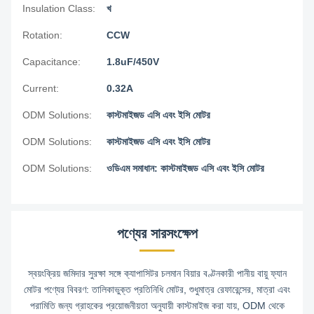
Insulation Class:
খ
Rotation:
CCW
Capacitance:
1.8uF/450V
Current:
0.32A
ODM Solutions:
কাস্টমাইজড এসি এবং ইসি মোটর
ODM Solutions:
কাস্টমাইজড এসি এবং ইসি মোটর
ODM Solutions:
ওডিএম সমাধান: কাস্টমাইজড এসি এবং ইসি মোটর
পণ্যের সারসংক্ষেপ
স্বয়ংক্রিয় জমিদার সুরক্ষা সঙ্গে ক্যাপাসিটর চলমান বিয়ার বণ্টনকারী পানীয় বায়ু ফ্যান
মোটর পণ্যের বিবরণ: তালিকাভুক্ত প্রতিনিধি মোটর, শুধুমাত্র রেফারেন্সের, মাত্রা এবং
পরামিতি জন্য গ্রাহকের প্রয়োজনীয়তা অনুযায়ী কাস্টমাইজ করা যায়, ODM থেকে