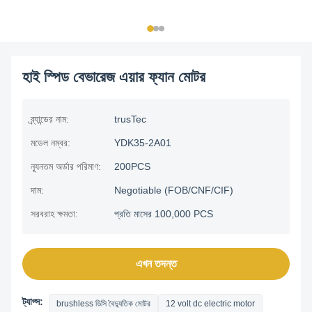
হাই স্পিড বেভারেজ এয়ার ফ্যান মোটর
ব্র্যান্ডের নাম:
trusTec
মডেল নম্বর:
YDK35-2A01
ন্যূনতম অর্ডার পরিমাণ:
200PCS
দাম:
Negotiable (FOB/CNF/CIF)
সরবরাহ ক্ষমতা:
প্রতি মাসের 100,000 PCS
এখন তদন্ত
ট্যাগ্স:
brushless ডিসি বৈদ্যুতিক মোটর
12 volt dc electric motor