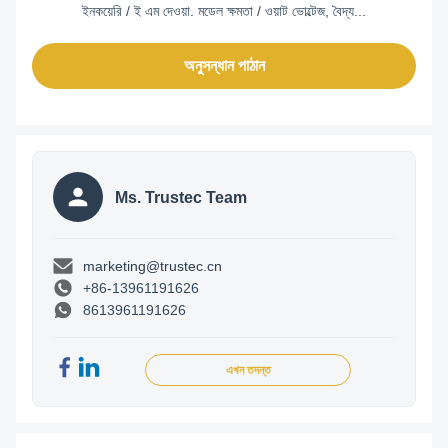
ইনকয়েরি / ই এম দেওয়া. মডেল ক্ষমতা / ওয়াট ভোল্টেজ, বৈদ্য...
অনুসন্ধান পাঠান
Ms. Trustec Team
marketing@trustec.cn
+86-13961191626
8613961191626
এখন তদন্ত