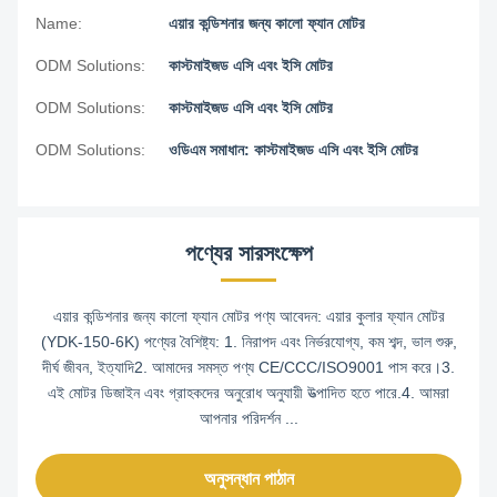
Name:
এয়ার কন্ডিশনার জন্য কালো ফ্যান মোটর
ODM Solutions:
কাস্টমাইজড এসি এবং ইসি মোটর
ODM Solutions:
কাস্টমাইজড এসি এবং ইসি মোটর
ODM Solutions:
ওডিএম সমাধান: কাস্টমাইজড এসি এবং ইসি মোটর
পণ্যের সারসংক্ষেপ
এয়ার কন্ডিশনার জন্য কালো ফ্যান মোটর পণ্য আবেদন: এয়ার কুলার ফ্যান মোটর
(YDK-150-6K) পণ্যের বৈশিষ্ট্য: 1. নিরাপদ এবং নির্ভরযোগ্য, কম শব্দ, ভাল শুরু,
দীর্ঘ জীবন, ইত্যাদি2. আমাদের সমস্ত পণ্য CE/CCC/ISO9001 পাস করে।3.
এই মোটর ডিজাইন এবং গ্রাহকদের অনুরোধ অনুযায়ী উত্পাদিত হতে পারে.4. আমরা
আপনার পরিদর্শন ...
অনুসন্ধান পাঠান