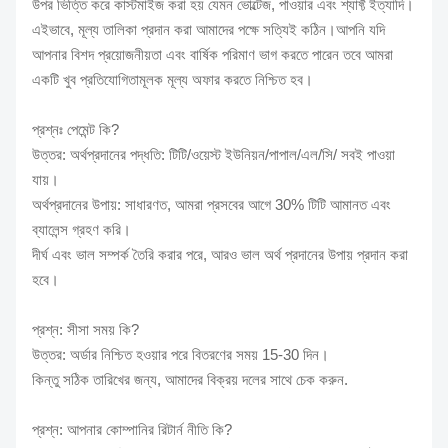
উপর ভিত্তি করে কাস্টমাইজ করা হয় যেমন ভোল্টেজ, পাওয়ার এবং শ্যাফ্ট ইত্যাদি।
এইভাবে, মূল্য তালিকা প্রদান করা আমাদের পক্ষে সত্যিই কঠিন।আপনি যদি
আপনার বিশদ প্রয়োজনীয়তা এবং বার্ষিক পরিমাণ ভাগ করতে পারেন তবে আমরা
একটি খুব প্রতিযোগিতামূলক মূল্য অফার করতে নিশ্চিত হব।
প্রশ্নঃ পেমেন্ট কি?
উত্তর: অর্থপ্রদানের পদ্ধতি: টিটি/ওয়েস্ট ইউনিয়ন/পাপাল/এল/সি/ সবই পাওয়া
যায়।
অর্থপ্রদানের উপায়: সাধারণত, আমরা প্রসবের আগে 30% টিটি আমানত এবং
ব্যালেন্স গ্রহণ করি।
দীর্ঘ এবং ভাল সম্পর্ক তৈরি করার পরে, আরও ভাল অর্থ প্রদানের উপায় প্রদান করা
হবে।
প্রশ্ন: সীসা সময় কি?
উত্তর: অর্ডার নিশ্চিত হওয়ার পরে বিতরণের সময় 15-30 দিন।
কিন্তু সঠিক তারিখের জন্য, আমাদের বিক্রয় দলের সাথে চেক করুন.
প্রশ্ন: আপনার কোম্পানির রিটার্ন নীতি কি?