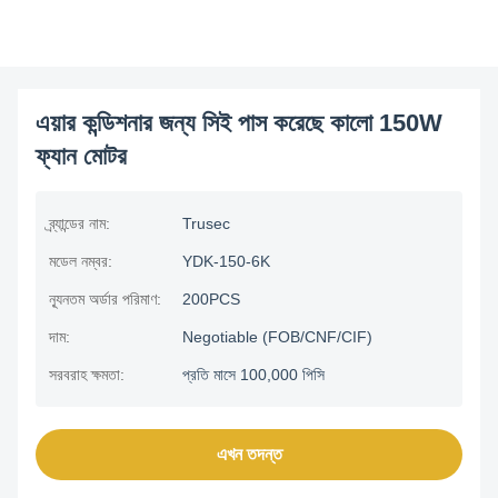
এয়ার কন্ডিশনার জন্য সিই পাস করেছে কালো 150W
ফ্যান মোটর
ব্র্যান্ডের নাম:
Trusec
মডেল নম্বর:
YDK-150-6K
ন্যূনতম অর্ডার পরিমাণ:
200PCS
দাম:
Negotiable (FOB/CNF/CIF)
সরবরাহ ক্ষমতা:
প্রতি মাসে 100,000 পিসি
এখন তদন্ত