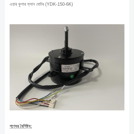
এয়ার কুলার ফ্যান মোটর (YDK-150-6K)
পণ্যের বৈশিষ্ট্য: