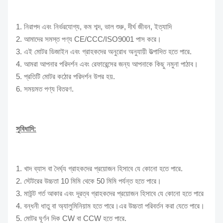
1. নিরাপদ এবং নির্ভরযোগ্য, কম শব্দ, ভাল শুরু, দীর্ঘ জীবন, ইত্যাদি
2. আমাদের সমস্ত পণ্য CE/CCC/ISO9001 পাস করে।
3. এই মোটর ডিজাইন এবং গ্রাহকদের অনুরোধ অনুযায়ী উত্পাদিত হতে পারে.
4. আমরা আপনার পরিদর্শন এবং রেফারেন্সের জন্য আপনাকে কিছু নমুনা পাঠাব।
5. প্রতিটি মোটর কঠোর পরিদর্শন উপর হয়.
6. সময়মত পণ্য বিতরণ.
সুবিধাদি:
1. খাদ ব্যাস বা দৈর্ঘ্য গ্রাহকদের প্রয়োজন হিসাবে যে কোনো হতে পারে.
2. স্টেটরের উচ্চতা 10 মিমি থেকে 50 মিমি পর্যন্ত হতে পারে।
3. মাউন্ট গর্ত আকার এবং দূরত্ব গ্রাহকদের প্রয়োজন হিসাবে যে কোনো হতে পারে
4. বন্ধনী ধাতু বা অ্যালুমিনিয়াম হতে পারে।এর উচ্চতা পরিবর্তন করা যেতে পারে।
5. মোটর ঘূর্ণন দিক CW বা CCW হতে পারে.