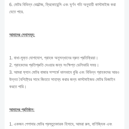
6. মোটর বিভিন্ন ভোল্টেজ, ফ্রিকোয়েন্সি এবং ঘূর্ণন গতি অনুযায়ী কাস্টমাইজ করা
যেতে পারে.
আমাদের সেবাসমূহ:
1. বাধা-মুক্ত যোগাযোগ, গ্রাহক অনুসন্ধানের দ্রুত প্রতিক্রিয়া।
2. গ্রাহকদের প্রতিশ্রুতি দেওয়ার জন্য সংক্ষিপ্ত ডেলিভারি সময়।
3. আমরা ফ্যান মোটর বাজার সম্পর্কে ভালভাবে বুঝি এবং বিভিন্ন গ্রাহকদের আরও
উন্নত বৈশিষ্ট্যের সাথে জিততে সাহায্য করার জন্য কাস্টমাইজড মোটর ডিজাইন
করতে পারি।
আমাদের প্রতিষ্ঠান:
1. একজন পেশাদার মোটর প্রস্তুতকারক হিসাবে, আমরা রুম, বাণিজ্যিক এবং