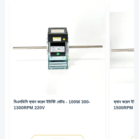
বিএলডিসি ফ্যান কয়েল ইউনিট মোটর - 100W 300-
ফ্যান কয়েল ই
1300RPM 220V
1500RPM 22