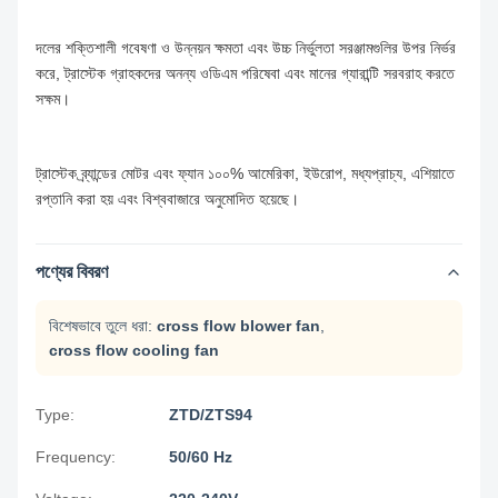
দলের শক্তিশালী গবেষণা ও উন্নয়ন ক্ষমতা এবং উচ্চ নির্ভুলতা সরঞ্জামগুলির উপর নির্ভর
করে, ট্রাস্টেক গ্রাহকদের অনন্য ওডিএম পরিষেবা এবং মানের গ্যারান্টি সরবরাহ করতে
সক্ষম।
ট্রাস্টেক ব্র্যান্ডের মোটর এবং ফ্যান ১০০% আমেরিকা, ইউরোপ, মধ্যপ্রাচ্য, এশিয়াতে
রপ্তানি করা হয় এবং বিশ্ববাজারে অনুমোদিত হয়েছে।
পণ্যের বিবরণ
বিশেষভাবে তুলে ধরা:
cross flow blower fan
,
cross flow cooling fan
Type:
ZTD/ZTS94
Frequency:
50/60 Hz