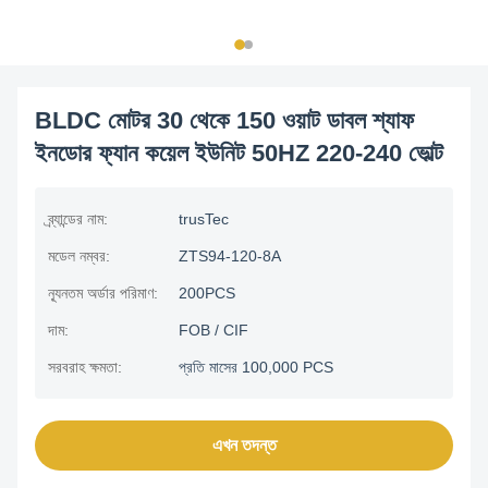
BLDC মোটর 30 থেকে 150 ওয়াট ডাবল শ্যাফ
ইনডোর ফ্যান কয়েল ইউনিট 50HZ 220-240 ভোল্ট
ব্র্যান্ডের নাম:
trusTec
মডেল নম্বর:
ZTS94-120-8A
ন্যূনতম অর্ডার পরিমাণ:
200PCS
দাম:
FOB / CIF
সরবরাহ ক্ষমতা:
প্রতি মাসের 100,000 PCS
এখন তদন্ত