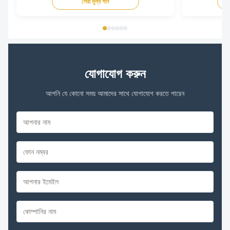
সেরা মূল্য পান
যোগাযোগ করুন
আপনি যে কোনো সময় আমাদের সাথে যোগাযোগ করতে পারেন