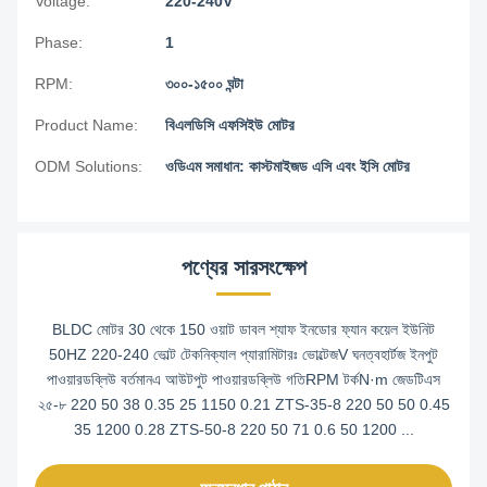
Voltage:
220-240V
Phase:
1
RPM:
৩০০-১৫০০ ঘন্টা
Product Name:
বিএলডিসি এফসিইউ মোটর
ODM Solutions:
ওডিএম সমাধান: কাস্টমাইজড এসি এবং ইসি মোটর
পণ্যের সারসংক্ষেপ
BLDC মোটর 30 থেকে 150 ওয়াট ডাবল শ্যাফ ইনডোর ফ্যান কয়েল ইউনিট
50HZ 220-240 ভোল্ট টেকনিক্যাল প্যারামিটারঃ ভোল্টেজV ঘনত্বহার্টজ ইনপুট
পাওয়ারডব্লিউ বর্তমানএ আউটপুট পাওয়ারডব্লিউ গতিRPM টর্কN·m জেডটিএস
২৫-৮ 220 50 38 0.35 25 1150 0.21 ZTS-35-8 220 50 50 0.45
35 1200 0.28 ZTS-50-8 220 50 71 0.6 50 1200 ...