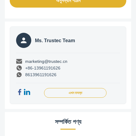
অনুসন্ধান পাঠান
Ms. Trustec Team
marketing@trustec.cn
+86-13961191626
8613961191626
এখন তদন্ত
সম্পর্কিত পণ্য