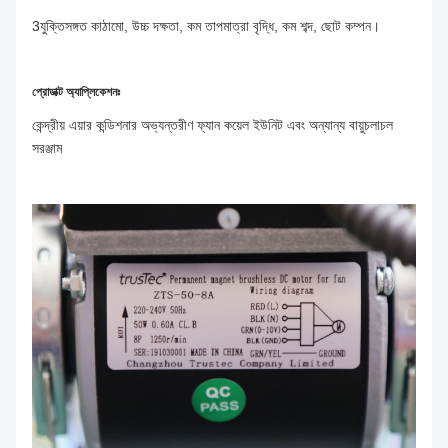
3যুক্তিসঙ্গত কাঠামো, উচ্চ দক্ষতা, কম তাপমাত্রা বৃদ্ধি, কম শব্দ, ছোট কম্পন।
প্রোডাক্ট অ্যাপ্লিকেশনঃ
কেন্দ্রীয় এয়ার কন্ডিশনার অভ্যন্তরীণ ফ্যান কয়েল ইউনিট এবং অন্যান্য বায়ুচলাচল
সরঞ্জাম