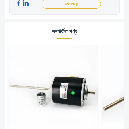
এখন তদন্ত
সম্পর্কিত পণ্য