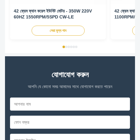
42 ফ্রেম ফ্যান কয়েল ইউনিট মোটর - 350W 220V
42 ফ্রেম ফ্যা
60HZ 1550RPM/5SPD CW-LE
1100RPM/3
সেরা মূল্য পান
যোগাযোগ করুন
আপনি যে কোনো সময় আমাদের সাথে যোগাযোগ করতে পারেন