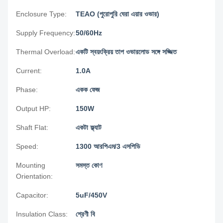
Enclosure Type:
TEAO (পুরোপুরি ঘেরা এয়ার ওভার)
Supply Frequency:
50/60Hz
Thermal Overload:
একটি স্বয়ংক্রিয় তাপ ওভারলোড সঙ্গে সজ্জিত
Current:
1.0A
Phase:
একক ফেজ
Output HP:
150W
Shaft Flat:
একটা ফ্ল্যাট
Speed:
1300 আরপিএম/3 এসপিডি
Mounting
সমস্ত কোণ
Orientation:
Capacitor:
5uF/450V
Insulation Class:
শ্রেণী বি