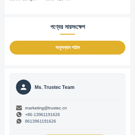
পণ্যের সারসংক্ষেপ
অনুসন্ধান পাঠান
Ms. Trustec Team
marketing@trustec.cn
+86-13961191626
8613961191626