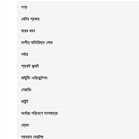
পণ্য
মোটর প্রকার
ঘরের ধরন
তাপীয় অতিরিক্ত লোড
পর্যায়
শ্যাফট ফ্ল্যাট
মাউন্টিং ওরিয়েন্টেশন
লেয়ারিং
মাউন্ট
সর্বোচ্চ পরিবেশে তাপমাত্রা
ফ্রেম
সরবরাহ ভোল্টেজ