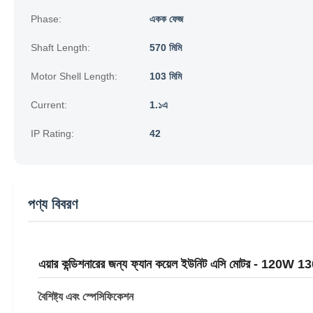
Phase:
একক ফেজ
Shaft Length:
570 মিমি
Motor Shell Length:
103 মিমি
Current:
1.১এ
IP Rating:
42
পণ্য বিবরণ
এয়ার কন্ডিশনারের জন্য ফ্যান কয়েল ইউনিট এসি মোটর -
বৈশিষ্ট্য এবং স্পেসিফিকেশন