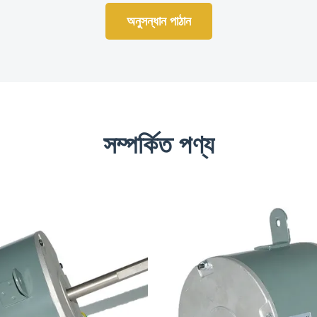
অনুসন্ধান পাঠান
সম্পর্কিত পণ্য