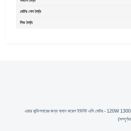
সমতল দৈর্ঘ্য
মোটর শেল দৈর্ঘ্য
লিড দৈর্ঘ্য
এয়ার কন্ডিশনারের জন্য ফ্যান কয়েল ইউনিট এসি মোটর - 120W 130
(সম্পূর্ণ