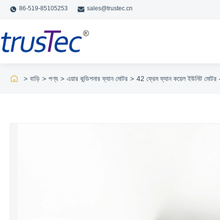
86-519-85105253
sales@trustec.cn
>
বাড়ি
>
পণ্য
>
এয়ার কন্ডিশনার ফ্যান মোটর
>
42 ফ্রেম ফ্যান কয়েল ইউনিট ম