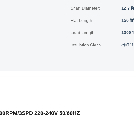
Shaft Diameter:
12.7 মি
Flat Length:
150 মিম
Lead Length:
1300 মি
Insulation Class:
শ্রেণী বি
 120W 1300RPM/3SPD 220-240V 50/60HZ