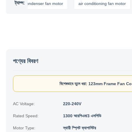
ট্যাগ্স:
air condenser fan motor
air conditioning fan motor
এয
পণ্যের বিবরণ
বিশেষভাবে তুলে ধরা:
123mm Frame Fan Coi
AC Voltage:
220-240V
Rated Speed:
1300 আরপিএম/3 এসপিডি
Motor Type:
স্থায়ী স্প্লিট ক্যাপাসিটর