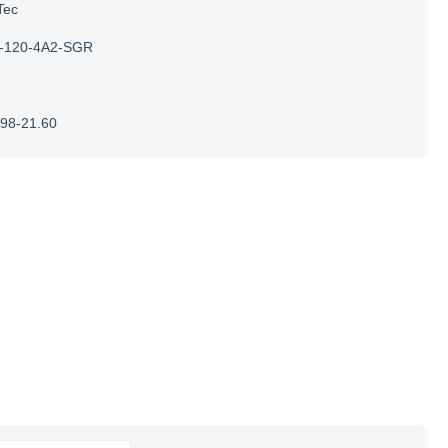
Tec
-120-4A2-SGR
.98-21.60